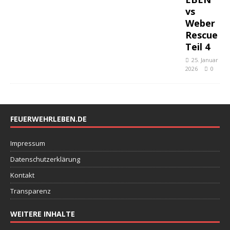
vs
Weber
Rescue
Teil 4
25. Januar
2026
0
FEUERWEHRLEBEN.DE
Impressum
Datenschutzerklärung
Kontakt
Transparenz
WEITERE INHALTE