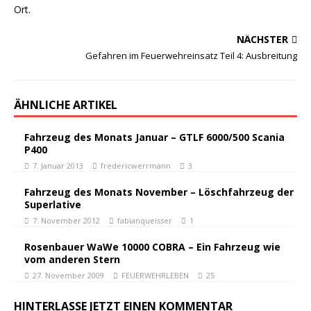
NÄCHSTER
Gefahren im Feuerwehreinsatz Teil 4: Ausbreitung
ÄHNLICHE ARTIKEL
Fahrzeug des Monats Januar – GTLF 6000/500 Scania
P400
7. Januar 2013
fredericwerrmann
3
Fahrzeug des Monats November – Löschfahrzeug der
Superlative
7. November 2012
fabianqueisser
1
Rosenbauer WaWe 10000 COBRA – Ein Fahrzeug wie
vom anderen Stern
27. November 2009
FEUERWEHRLEBEN
25
HINTERLASSE JETZT EINEN KOMMENTAR