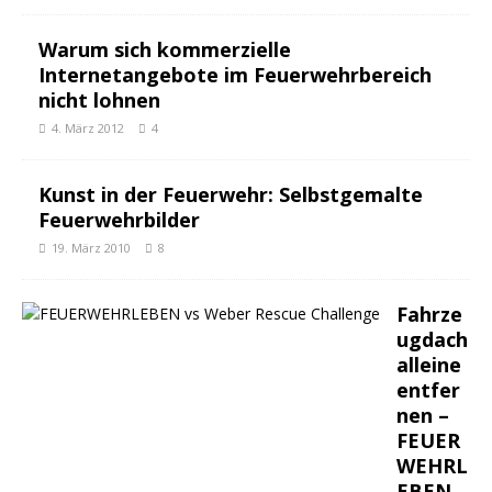
Warum sich kommerzielle
Internetangebote im Feuerwehrbereich
nicht lohnen
4. März 2012
4
Kunst in der Feuerwehr: Selbstgemalte
Feuerwehrbilder
19. März 2010
8
Fahrze
ugdach
alleine
entfer
nen –
FEUER
WEHRL
EBEN