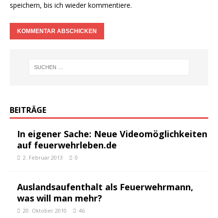
speichern, bis ich wieder kommentiere.
BEITRÄGE
In eigener Sache: Neue Videomöglichkeiten
auf feuerwehrleben.de
2. Februar 2013
0
Auslandsaufenthalt als Feuerwehrmann,
was will man mehr?
20. Oktober 2010
46