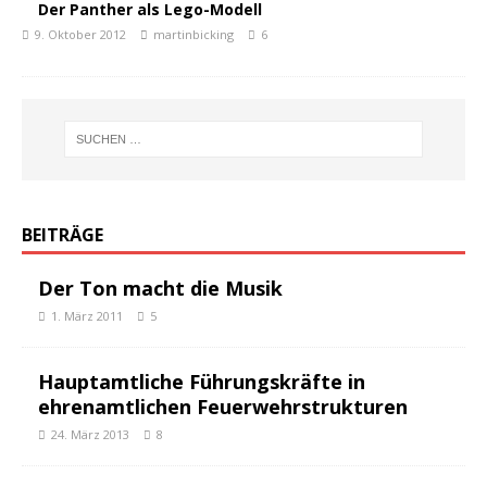
Der Panther als Lego-Modell
9. Oktober 2012
martinbicking
6
BEITRÄGE
Der Ton macht die Musik
1. März 2011
5
Hauptamtliche Führungskräfte in
ehrenamtlichen Feuerwehrstrukturen
24. März 2013
8