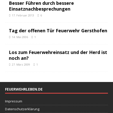
Besser Führen durch bessere
Einsatznachbesprechungen
17. Februar 2013
6
Tag der offenen Tür Feuerwehr Gersthofen
14. Mai 2006
1
Los zum Feuerwehreinsatz und der Herd ist
noch an?
27. März 2009
1
FEUERWEHRLEBEN.DE
Impressum
Datenschutzerklärung