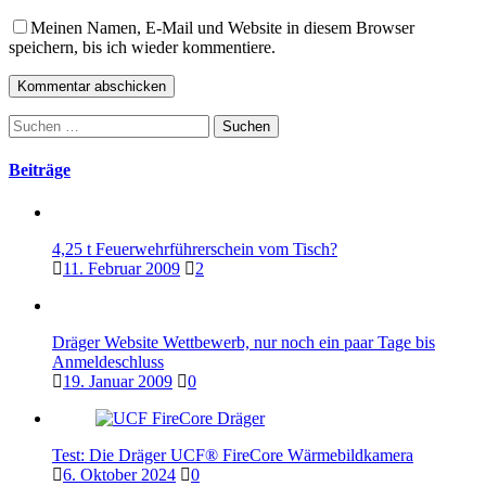
Meinen Namen, E-Mail und Website in diesem Browser
speichern, bis ich wieder kommentiere.
Suchen
nach:
Beiträge
4,25 t Feuerwehrführerschein vom Tisch?
11. Februar 2009
2
Dräger Website Wettbewerb, nur noch ein paar Tage bis
Anmeldeschluss
19. Januar 2009
0
Test: Die Dräger UCF® FireCore Wärmebildkamera
6. Oktober 2024
0