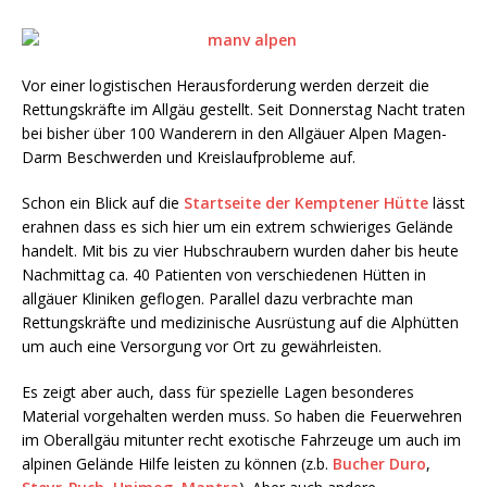
Vor einer logistischen Herausforderung werden derzeit die
Rettungskräfte im Allgäu gestellt. Seit Donnerstag Nacht traten
bei bisher über 100 Wanderern in den Allgäuer Alpen Magen-
Darm Beschwerden und Kreislaufprobleme auf.
Schon ein Blick auf die
Startseite der Kemptener Hütte
lässt
erahnen dass es sich hier um ein extrem schwieriges Gelände
handelt. Mit bis zu vier Hubschraubern wurden daher bis heute
Nachmittag ca. 40 Patienten von verschiedenen Hütten in
allgäuer Kliniken geflogen. Parallel dazu verbrachte man
Rettungskräfte und medizinische Ausrüstung auf die Alphütten
um auch eine Versorgung vor Ort zu gewährleisten.
Es zeigt aber auch, dass für spezielle Lagen besonderes
Material vorgehalten werden muss. So haben die Feuerwehren
im Oberallgäu mitunter recht exotische Fahrzeuge um auch im
alpinen Gelände Hilfe leisten zu können (z.b.
Bucher Duro
,