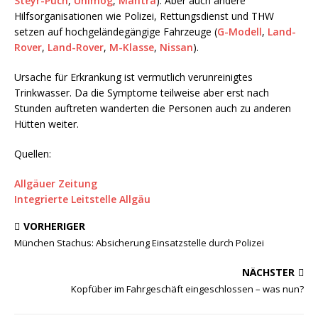
Steyr-Puch
,
Unimog
,
Mantra
). Aber auch andere
Hilfsorganisationen wie Polizei, Rettungsdienst und THW
setzen auf hochgeländegängige Fahrzeuge (
G-Modell
,
Land-
Rover
,
Land-Rover
,
M-Klasse
,
Nissan
).
Ursache für Erkrankung ist vermutlich verunreinigtes
Trinkwasser. Da die Symptome teilweise aber erst nach
Stunden auftreten wanderten die Personen auch zu anderen
Hütten weiter.
Quellen:
Allgäuer Zeitung
Integrierte Leitstelle Allgäu
VORHERIGER
München Stachus: Absicherung Einsatzstelle durch Polizei
NÄCHSTER
Kopfüber im Fahrgeschäft eingeschlossen – was nun?