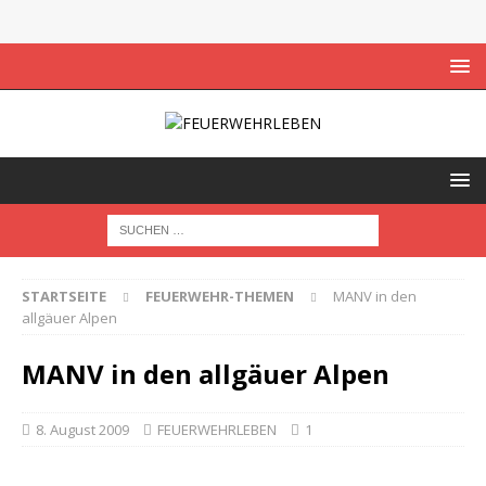
STARTSEITE
FEUERWEHR-THEMEN
MANV in den
allgäuer Alpen
MANV in den allgäuer Alpen
8. August 2009
FEUERWEHRLEBEN
1