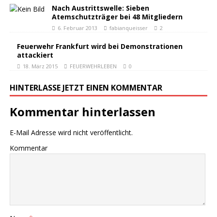
Nach Austrittswelle: Sieben
Atemschutzträger bei 48 Mitgliedern
6. Februar 2013
fabianqueisser
2
Feuerwehr Frankfurt wird bei Demonstrationen
attackiert
18. März 2015
FEUERWEHRLEBEN
0
HINTERLASSE JETZT EINEN KOMMENTAR
Kommentar hinterlassen
E-Mail Adresse wird nicht veröffentlicht.
Kommentar