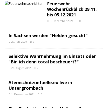
Feuerwehr
Wochenrückblick 29.11.
bis 05.12.2021
8. Dezember 2021
0
In Sachsen werden "Helden gesucht"
27. Juni 2009
9
Selektive Wahrnehmung im Einsatz oder
"Bin ich denn total bescheuert?"
26. August 2012
7
Atemschutzunfaelle.eu live in
Untergrombach
1. Dezember 2011
0