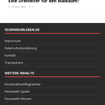
Eine Drehleiter für den Maibaum?
19. Mai 2009
1
FEUERWEHRLEBEN.DE
Impressum
Datenschutzerklärung
Kontakt
Transparenz
WEITERE INHALTE
Einsatzablaufdiagramme
Feuerwehr Spiele
Feuerwehr Wissen