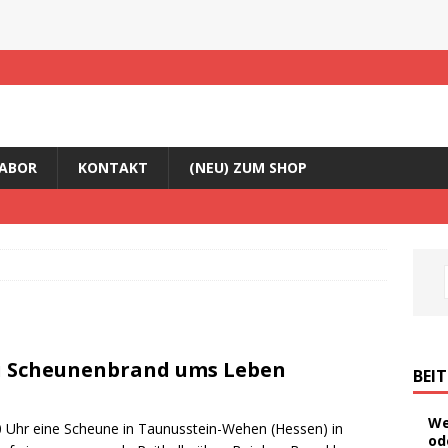
ABOR
KONTAKT
(NEU) ZUM SHOP
i Scheunenbrand ums Leben
BEI
We
 Uhr eine Scheune in Taunusstein-Wehen (Hessen) in
od