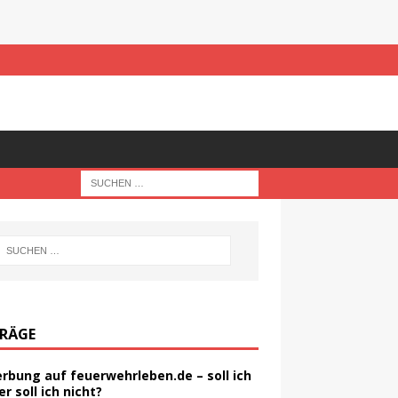
TRÄGE
rbung auf feuerwehrleben.de – soll ich
er soll ich nicht?