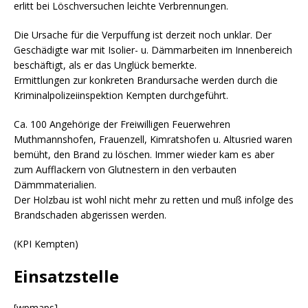
erlitt bei Löschversuchen leichte Verbrennungen.
Die Ursache für die Verpuffung ist derzeit noch unklar. Der
Geschädigte war mit Isolier- u. Dämmarbeiten im Innenbereich
beschäftigt, als er das Unglück bemerkte.
Ermittlungen zur konkreten Brandursache werden durch die
Kriminalpolizeiinspektion Kempten durchgeführt.
Ca. 100 Angehörige der Freiwilligen Feuerwehren
Muthmannshofen, Frauenzell, Kimratshofen u. Altusried waren
bemüht, den Brand zu löschen. Immer wieder kam es aber
zum Aufflackern von Glutnestern in den verbauten
Dämmmaterialien.
Der Holzbau ist wohl nicht mehr zu retten und muß infolge des
Brandschaden abgerissen werden.
(KPI Kempten)
Einsatzstelle
[wpmaps]