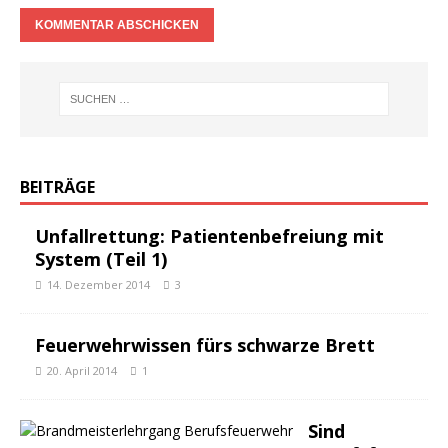
BEITRÄGE
Unfallrettung: Patientenbefreiung mit
System (Teil 1)
14. Dezember 2014
3
Feuerwehrwissen fürs schwarze Brett
20. April 2014
1
Sind