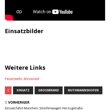
Einsatzbilder
Weitere Links
Feuerwehr Altusried
EINSATZ
GROSSBRAND
MUTHMANNSHOFEN
VORHERIGER
Einsatzfahrt München: Streifenwagen Herzogstraße