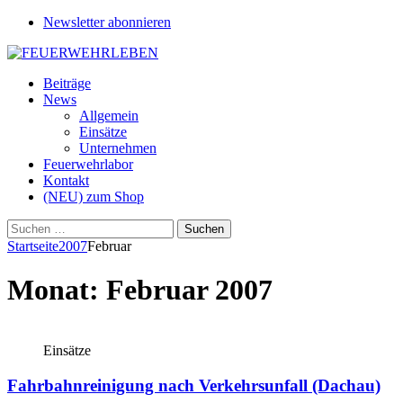
Newsletter abonnieren
Beiträge
News
Allgemein
Einsätze
Unternehmen
Feuerwehrlabor
Kontakt
(NEU) zum Shop
Suchen
nach:
Startseite
2007
Februar
Monat:
Februar 2007
Einsätze
Fahrbahnreinigung nach Verkehrsunfall (Dachau)