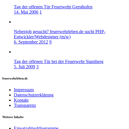
Tag der offenen Tür Feuerwehr Gersthofen
14. Mai 2006
1
Nebenjob gesucht? feuerwehrleben.de sucht PHP-
Entwickler/Webdesigner (m/w)
6. September 2012
9
Tag der offenen Tür bei der Feuerwehr Starnberg
5. Juli 2009
3
feuerwehrleben.de
Impressum
Datenschutzerklärung
Kontakt
Transparenz
Weitere Inhalte
Einsatzablaufdiagramme