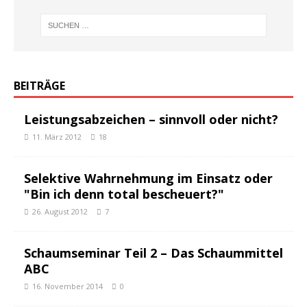
BEITRÄGE
Leistungsabzeichen – sinnvoll oder nicht?
11. März 2012
18
Selektive Wahrnehmung im Einsatz oder
"Bin ich denn total bescheuert?"
26. August 2012
7
Schaumseminar Teil 2 – Das Schaummittel
ABC
16. November 2014
0