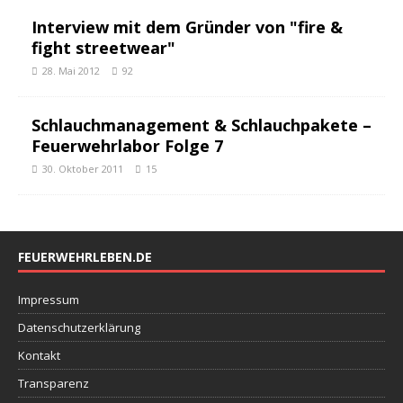
Interview mit dem Gründer von "fire &
fight streetwear"
28. Mai 2012
92
Schlauchmanagement & Schlauchpakete –
Feuerwehrlabor Folge 7
30. Oktober 2011
15
FEUERWEHRLEBEN.DE
Impressum
Datenschutzerklärung
Kontakt
Transparenz