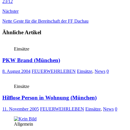
23/12
Nächster
Nette Geste für die Bereitschaft der FF Dachau
Ähnliche Artikel
Einsätze
PKW Brand (München)
8. August 2004
FEUERWEHRLEBEN
Einsätze
,
News
0
Einsätze
Hilflose Person in Wohnung (München)
11. November 2005
FEUERWEHRLEBEN
Einsätze
,
News
0
Allgemein