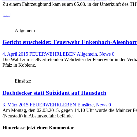
Zu einem Fahrzeugbrand kam es am 05.03. in der Unterkunft des TH
[…]
Allgemein
Gericht entscheidet: Feuerwehr Enkenbach-Alsenborn
4. April 2015
FEUERWEHRLEBEN
Allgemein
,
News
0
Die Wahl zum stellvertretenden Wehrleiter der Feuerwehr in der Ve
Pfalz in Koblenz.
Einsätze
Dachdecker statt Suizidant auf Hausdach
3. März 2015
FEUERWEHRLEBEN
Einsätze
,
News
0
Am Montag, den 02.03.2015, gegen 14.10 Uhr wurde die Mainzer Feuer
(Neustadt) in Absturzgefahr befände.
Hinterlasse jetzt einen Kommentar