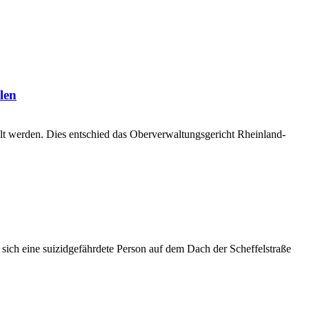
len
t werden. Dies entschied das Oberverwaltungsgericht Rheinland-
ich eine suizidgefährdete Person auf dem Dach der Scheffelstraße