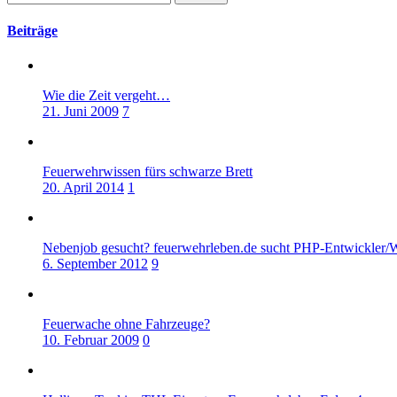
nach:
Beiträge
Wie die Zeit vergeht…
21. Juni 2009
7
Feuerwehrwissen fürs schwarze Brett
20. April 2014
1
Nebenjob gesucht? feuerwehrleben.de sucht PHP-Entwickler/
6. September 2012
9
Feuerwache ohne Fahrzeuge?
10. Februar 2009
0