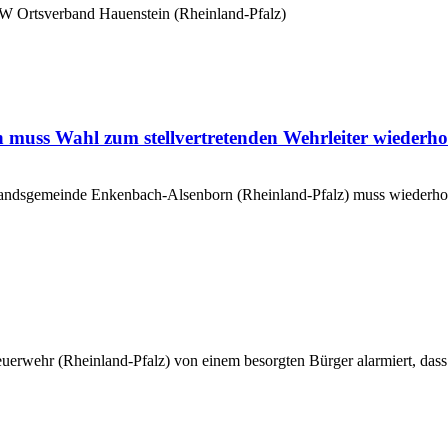
W Ortsverband Hauenstein (Rheinland-Pfalz)
 muss Wahl zum stellvertretenden Wehrleiter wiederho
rbandsgemeinde Enkenbach-Alsenborn (Rheinland-Pfalz) muss wiederhol
wehr (Rheinland-Pfalz) von einem besorgten Bürger alarmiert, dass s