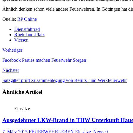
Ähnlich denken schon viele andere Feuerwehren. In Göttingen hat di
Quelle:
RP Online
Dienstfahrrad
Rheinland-Pfalz
Viersen
Vorheriger
Facebook Parties machen Feuerwehr Sorgen
Nächster
Salzgitter prüft Zusammenlegung von Berufs- und Werkfeuerwehr
Ähnliche Artikel
Einsätze
Ausgedehnter LKW-Brand in THW Unterkunft Haue
7. März 2015
FEUERWEHRLEBEN
Einsätze
,
News
0