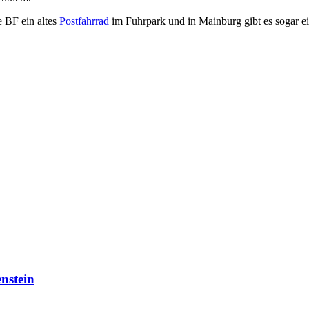
e BF ein altes
Postfahrrad
im Fuhrpark und in Mainburg gibt es sogar e
nstein