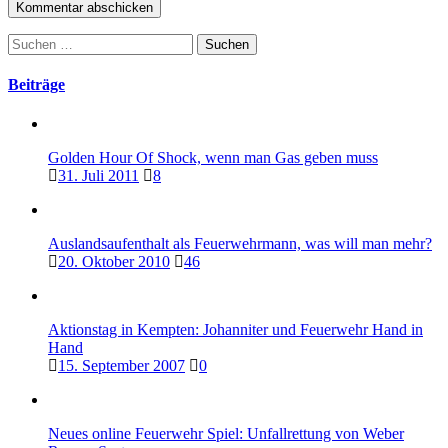
Suchen
nach:
Beiträge
Golden Hour Of Shock, wenn man Gas geben muss
31. Juli 2011
8
Auslandsaufenthalt als Feuerwehrmann, was will man mehr?
20. Oktober 2010
46
Aktionstag in Kempten: Johanniter und Feuerwehr Hand in
Hand
15. September 2007
0
Neues online Feuerwehr Spiel: Unfallrettung von Weber