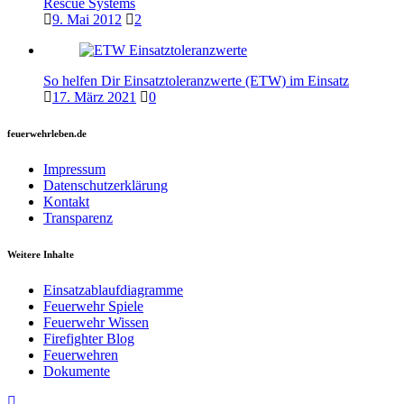
Rescue Systems
9. Mai 2012
2
So helfen Dir Einsatztoleranzwerte (ETW) im Einsatz
17. März 2021
0
feuerwehrleben.de
Impressum
Datenschutzerklärung
Kontakt
Transparenz
Weitere Inhalte
Einsatzablaufdiagramme
Feuerwehr Spiele
Feuerwehr Wissen
Firefighter Blog
Feuerwehren
Dokumente