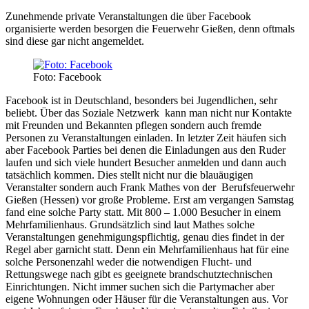
Zunehmende private Veranstaltungen die über Facebook
organisierte werden besorgen die Feuerwehr Gießen, denn oftmals
sind diese gar nicht angemeldet.
Foto: Facebook
Facebook ist in Deutschland, besonders bei Jugendlichen, sehr
beliebt. Über das Soziale Netzwerk kann man nicht nur Kontakte
mit Freunden und Bekannten pflegen sondern auch fremde
Personen zu Veranstaltungen einladen. In letzter Zeit häufen sich
aber Facebook Parties bei denen die Einladungen aus den Ruder
laufen und sich viele hundert Besucher anmelden und dann auch
tatsächlich kommen. Dies stellt nicht nur die blauäugigen
Veranstalter sondern auch Frank Mathes von der Berufsfeuerwehr
Gießen (Hessen) vor große Probleme. Erst am vergangen Samstag
fand eine solche Party statt. Mit 800 – 1.000 Besucher in einem
Mehrfamilienhaus. Grundsätzlich sind laut Mathes solche
Veranstaltungen genehmigungspflichtig, genau dies findet in der
Regel aber garnicht statt. Denn ein Mehrfamilienhaus hat für eine
solche Personenzahl weder die notwendigen Flucht- und
Rettungswege nach gibt es geeignete brandschutztechnischen
Einrichtungen. Nicht immer suchen sich die Partymacher aber
eigene Wohnungen oder Häuser für die Veranstaltungen aus. Vor