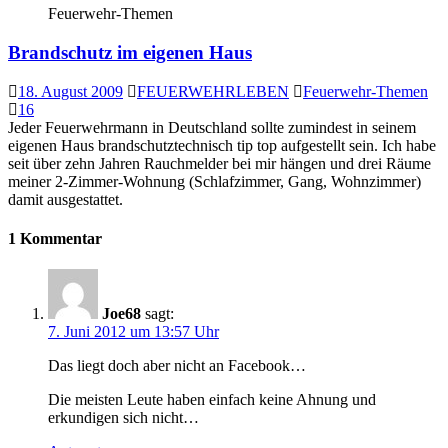
Feuerwehr-Themen
Brandschutz im eigenen Haus
18. August 2009
FEUERWEHRLEBEN
Feuerwehr-Themen
16
Jeder Feuerwehrmann in Deutschland sollte zumindest in seinem
eigenen Haus brandschutztechnisch tip top aufgestellt sein. Ich habe
seit über zehn Jahren Rauchmelder bei mir hängen und drei Räume
meiner 2-Zimmer-Wohnung (Schlafzimmer, Gang, Wohnzimmer)
damit ausgestattet.
1 Kommentar
Joe68
sagt:
7. Juni 2012 um 13:57 Uhr
Das liegt doch aber nicht an Facebook…
Die meisten Leute haben einfach keine Ahnung und
erkundigen sich nicht…