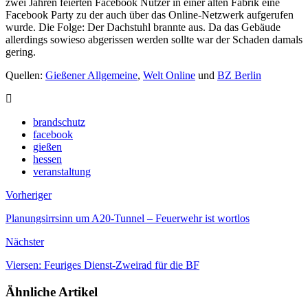
zwei Jahren feierten Facebook Nutzer in einer alten Fabrik eine
Facebook Party zu der auch über das Online-Netzwerk aufgerufen
wurde. Die Folge: Der Dachstuhl brannte aus. Da das Gebäude
allerdings sowieso abgerissen werden sollte war der Schaden damals
gering.
Quellen:
Gießener Allgemeine
,
Welt Online
und
BZ Berlin
brandschutz
facebook
gießen
hessen
veranstaltung
Vorheriger
Planungsirrsinn um A20-Tunnel – Feuerwehr ist wortlos
Nächster
Viersen: Feuriges Dienst-Zweirad für die BF
Ähnliche Artikel