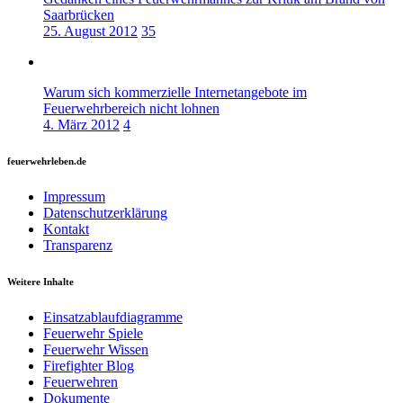
Saarbrücken
25. August 2012
35
Warum sich kommerzielle Internetangebote im
Feuerwehrbereich nicht lohnen
4. März 2012
4
feuerwehrleben.de
Impressum
Datenschutzerklärung
Kontakt
Transparenz
Weitere Inhalte
Einsatzablaufdiagramme
Feuerwehr Spiele
Feuerwehr Wissen
Firefighter Blog
Feuerwehren
Dokumente