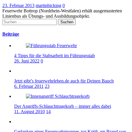
23. Februar 2013
martinbicking
0
Feuerwehr Bottrop (Nordrhein-Westfalen) erhält ausgemusterten
Linienbus als Übungs- und Ausbildungsobjekt.
Suchen
nach:
Beiträge
4 Tipps für die Stabsarbeit im Führungsstab
26. Juni 2022
0
Jetzt gibt’s feuerwehrleben.de auch für Deinen Bauch
6. Februar 2011
23
Der Angriffs-Schlauchtragekorb – immer alles dabei
11. August 2010
14
Gedanken eines Feuerwehrmannes zur Kritik am Brand von