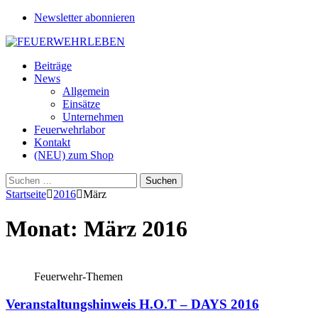
Newsletter abonnieren
Beiträge
News
Allgemein
Einsätze
Unternehmen
Feuerwehrlabor
Kontakt
(NEU) zum Shop
Suchen
nach:
Startseite
2016
März
Monat:
März 2016
Feuerwehr-Themen
Veranstaltungshinweis H.O.T – DAYS 2016