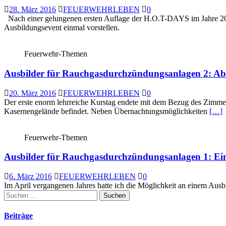
28. März 2016
FEUERWEHRLEBEN
0
Nach einer gelungenen ersten Auflage der H.O.T-DAYS im Jahre 2014
Ausbildungsevent einmal vorstellen.
Feuerwehr-Themen
Ausbilder für Rauchgasdurchzündungsanlagen 2: Ab
20. März 2016
FEUERWEHRLEBEN
0
Der erste enorm lehrreiche Kurstag endete mit dem Bezug des Zimmers 
Kasernengelände befindet. Neben Übernachtungsmöglichkeiten
[…]
Feuerwehr-Themen
Ausbilder für Rauchgasdurchzündungsanlagen 1: Ein
6. März 2016
FEUERWEHRLEBEN
0
Im April vergangenen Jahres hatte ich die Möglichkeit an einem Ausbi
Suchen
nach:
Beiträge