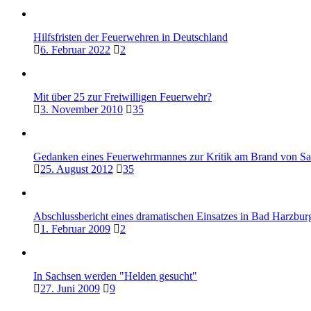
Hilfsfristen der Feuerwehren in Deutschland
6. Februar 2022
2
Mit über 25 zur Freiwilligen Feuerwehr?
3. November 2010
35
Gedanken eines Feuerwehrmannes zur Kritik am Brand von Sa
25. August 2012
35
Abschlussbericht eines dramatischen Einsatzes in Bad Harzbur
1. Februar 2009
2
In Sachsen werden "Helden gesucht"
27. Juni 2009
9