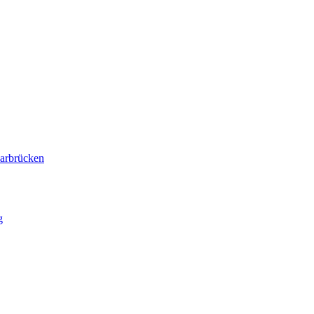
arbrücken
g