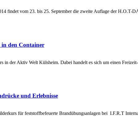
 findet vom 23. bis 25. September die zweite Auflage der H.O.T-DAYS
 in den Container
in der Aktiv Welt Külsheim. Dabei handelt es sich um einen Freizeit- 
drücke und Erlebnisse
lderkurs für feststoffbefeuerte Brandübungsanlagen bei I.F.R.T Intern