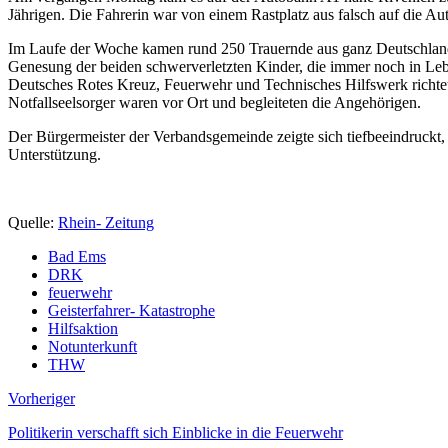
Jährigen. Die Fahrerin war von einem Rastplatz aus falsch auf die 
Im Laufe der Woche kamen rund 250 Trauernde aus ganz Deutschland i
Genesung der beiden schwerverletzten Kinder, die immer noch in Leb
Deutsches Rotes Kreuz, Feuerwehr und Technisches Hilfswerk richtet
Notfallseelsorger waren vor Ort und begleiteten die Angehörigen.
Der Bürgermeister der Verbandsgemeinde zeigte sich tiefbeeindruckt, 
Unterstützung.
Quelle:
Rhein- Zeitung
Bad Ems
DRK
feuerwehr
Geisterfahrer- Katastrophe
Hilfsaktion
Notunterkunft
THW
Vorheriger
Politikerin verschafft sich Einblicke in die Feuerwehr