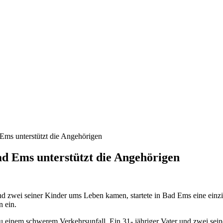
 Ems unterstützt die Angehörigen
ad Ems unterstützt die Angehörigen
d zwei seiner Kinder ums Leben kamen, startete in Bad Ems eine einzi
n ein.
einem schwerem Verkehrsunfall. Ein 31- jähriger Vater und zwei sein