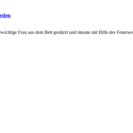
erden
gewichtige Frau aus dem Bett gestürzt und musste mit Hilfe des Feuer