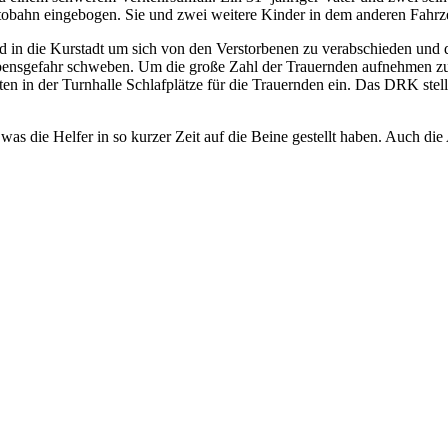
Autobahn eingebogen. Sie und zwei weitere Kinder in dem anderen Fahrz
n die Kurstadt um sich von den Verstorbenen zu verabschieden und die
ensgefahr schweben. Um die große Zahl der Trauernden aufnehmen zu k
en in der Turnhalle Schlafplätze für die Trauernden ein. Das DRK stel
was die Helfer in so kurzer Zeit auf die Beine gestellt haben. Auch di