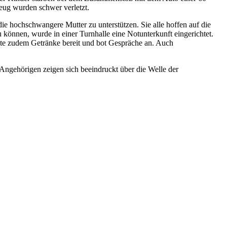
eug wurden schwer verletzt.
 hochschwangere Mutter zu unterstützen. Sie alle hoffen auf die
önnen, wurde in einer Turnhalle eine Notunterkunft eingerichtet.
lte zudem Getränke bereit und bot Gespräche an. Auch
e Angehörigen zeigen sich beeindruckt über die Welle der