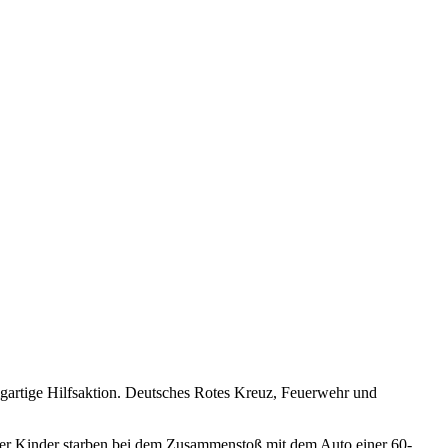
gartige Hilfsaktion. Deutsches Rotes Kreuz, Feuerwehr und
er Kinder starben bei dem Zusammenstoß mit dem Auto einer 60-