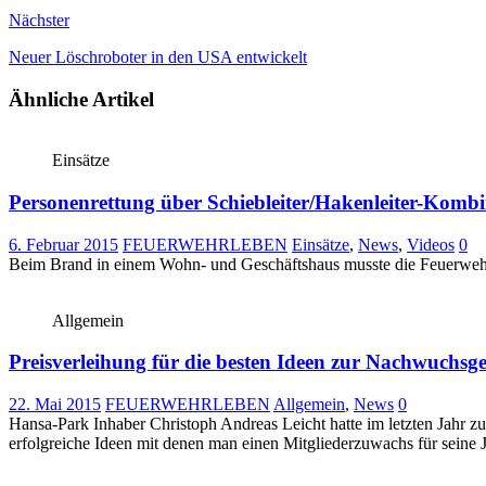
Nächster
Neuer Löschroboter in den USA entwickelt
Ähnliche Artikel
Einsätze
Personenrettung über Schiebleiter/Hakenleiter-Kombin
6. Februar 2015
FEUERWEHRLEBEN
Einsätze
,
News
,
Videos
0
Beim Brand in einem Wohn- und Geschäftshaus musste die Feuerwehr 
Allgemein
Preisverleihung für die besten Ideen zur Nachwuchs
22. Mai 2015
FEUERWEHRLEBEN
Allgemein
,
News
0
Hansa-Park Inhaber Christoph Andreas Leicht hatte im letzten Jahr 
erfolgreiche Ideen mit denen man einen Mitgliederzuwachs für seine 