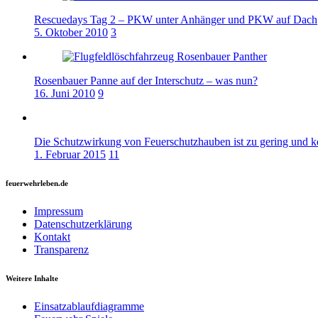
Rescuedays Tag 2 – PKW unter Anhänger und PKW auf Dach
5. Oktober 2010
3
Rosenbauer Panne auf der Interschutz – was nun?
16. Juni 2010
9
Die Schutzwirkung von Feuerschutzhauben ist zu gering und k
1. Februar 2015
11
feuerwehrleben.de
Impressum
Datenschutzerklärung
Kontakt
Transparenz
Weitere Inhalte
Einsatzablaufdiagramme