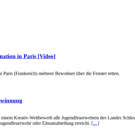
ation in Paris [Video]
Paris (Frankreich) mehrere Bewohner über die Fenster retten.
gewinnung
zu einem Kreativ-Wettbewerb alle Jugendfeuerwehren des Landes Schles
Jugendfeuerwehr oder Einsatzabteilung erreicht.
[…]