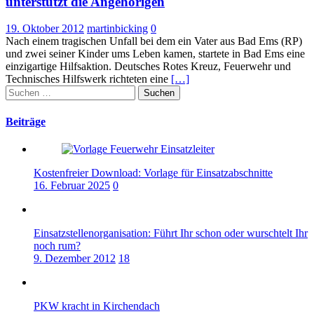
unterstützt die Angehörigen
19. Oktober 2012
martinbicking
0
Nach einem tragischen Unfall bei dem ein Vater aus Bad Ems (RP)
und zwei seiner Kinder ums Leben kamen, startete in Bad Ems eine
einzigartige Hilfsaktion. Deutsches Rotes Kreuz, Feuerwehr und
Technisches Hilfswerk richteten eine
[…]
Suchen
nach:
Beiträge
Kostenfreier Download: Vorlage für Einsatzabschnitte
16. Februar 2025
0
Einsatzstellenorganisation: Führt Ihr schon oder wurschtelt Ihr
noch rum?
9. Dezember 2012
18
PKW kracht in Kirchendach