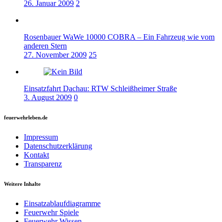
26. Januar 2009
2
Rosenbauer WaWe 10000 COBRA – Ein Fahrzeug wie vom
anderen Stern
27. November 2009
25
Einsatzfahrt Dachau: RTW Schleißheimer Straße
3. August 2009
0
feuerwehrleben.de
Impressum
Datenschutzerklärung
Kontakt
Transparenz
Weitere Inhalte
Einsatzablaufdiagramme
Feuerwehr Spiele
Feuerwehr Wissen