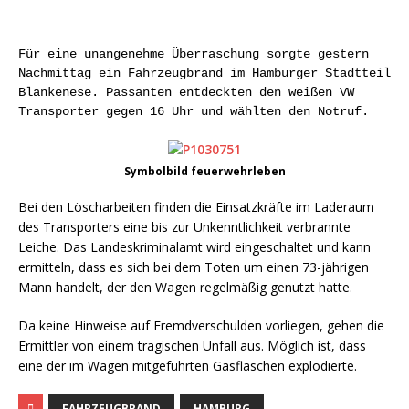
Für eine unangenehme Überraschung sorgte gestern
Nachmittag ein Fahrzeugbrand im Hamburger Stadtteil
Blankenese. Passanten entdeckten den weißen VW
Transporter gegen 16 Uhr und wählten den Notruf.
Symbolbild feuerwehrleben
Bei den Löscharbeiten finden die Einsatzkräfte im Laderaum
des Transporters eine bis zur Unkenntlichkeit verbrannte
Leiche. Das Landeskriminalamt wird eingeschaltet und kann
ermitteln, dass es sich bei dem Toten um einen 73-jährigen
Mann handelt, der den Wagen regelmäßig genutzt hatte.
Da keine Hinweise auf Fremdverschulden vorliegen, gehen die
Ermittler von einem tragischen Unfall aus. Möglich ist, dass
eine der im Wagen mitgeführten Gasflaschen explodierte.
FAHRZEUGBRAND
HAMBURG