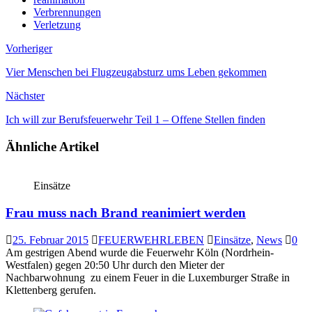
Verbrennungen
Verletzung
Vorheriger
Vier Menschen bei Flugzeugabsturz ums Leben gekommen
Nächster
Ich will zur Berufsfeuerwehr Teil 1 – Offene Stellen finden
Ähnliche Artikel
Einsätze
Frau muss nach Brand reanimiert werden
25. Februar 2015
FEUERWEHRLEBEN
Einsätze
,
News
0
Am gestrigen Abend wurde die Feuerwehr Köln (Nordrhein-
Westfalen) gegen 20:50 Uhr durch den Mieter der
Nachbarwohnung zu einem Feuer in die Luxemburger Straße in
Klettenberg gerufen.