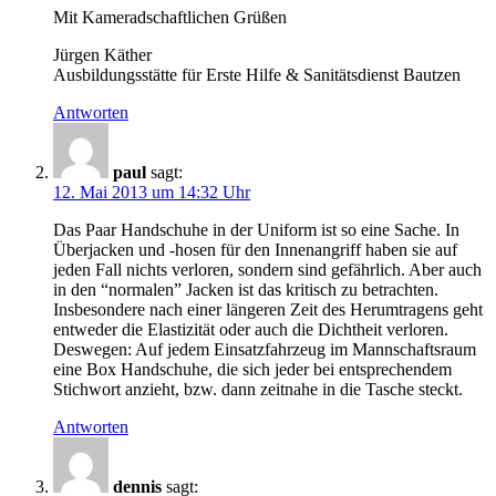
Mit Kameradschaftlichen Grüßen
Jürgen Käther
Ausbildungsstätte für Erste Hilfe & Sanitätsdienst Bautzen
Antworten
paul
sagt:
12. Mai 2013 um 14:32 Uhr
Das Paar Handschuhe in der Uniform ist so eine Sache. In
Überjacken und -hosen für den Innenangriff haben sie auf
jeden Fall nichts verloren, sondern sind gefährlich. Aber auch
in den “normalen” Jacken ist das kritisch zu betrachten.
Insbesondere nach einer längeren Zeit des Herumtragens geht
entweder die Elastizität oder auch die Dichtheit verloren.
Deswegen: Auf jedem Einsatzfahrzeug im Mannschaftsraum
eine Box Handschuhe, die sich jeder bei entsprechendem
Stichwort anzieht, bzw. dann zeitnahe in die Tasche steckt.
Antworten
dennis
sagt: