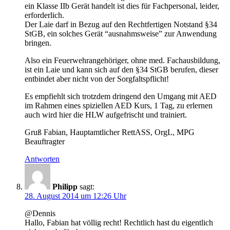
ein Klasse IIb Gerät handelt ist dies für Fachpersonal, leider,
erforderlich.
Der Laie darf in Bezug auf den Rechtfertigen Notstand §34
StGB, ein solches Gerät “ausnahmsweise” zur Anwendung
bringen.
Also ein Feuerwehrangehöriger, ohne med. Fachausbildung,
ist ein Laie und kann sich auf den §34 StGB berufen, dieser
entbindet aber nicht von der Sorgfaltspflicht!
Es empfiehlt sich trotzdem dringend den Umgang mit AED
im Rahmen eines spiziellen AED Kurs, 1 Tag, zu erlernen
auch wird hier die HLW aufgefrischt und trainiert.
Gruß Fabian, Hauptamtlicher RettASS, OrgL, MPG
Beauftragter
Antworten
Philipp
sagt:
28. August 2014 um 12:26 Uhr
@Dennis
Hallo, Fabian hat völlig recht! Rechtlich hast du eigentlich