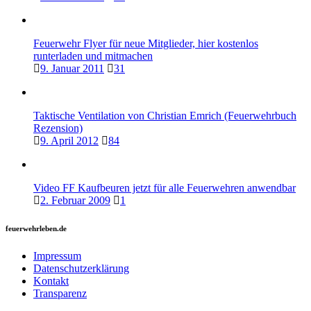
Feuerwehr Flyer für neue Mitglieder, hier kostenlos
runterladen und mitmachen
9. Januar 2011
31
Taktische Ventilation von Christian Emrich (Feuerwehrbuch
Rezension)
9. April 2012
84
Video FF Kaufbeuren jetzt für alle Feuerwehren anwendbar
2. Februar 2009
1
feuerwehrleben.de
Impressum
Datenschutzerklärung
Kontakt
Transparenz