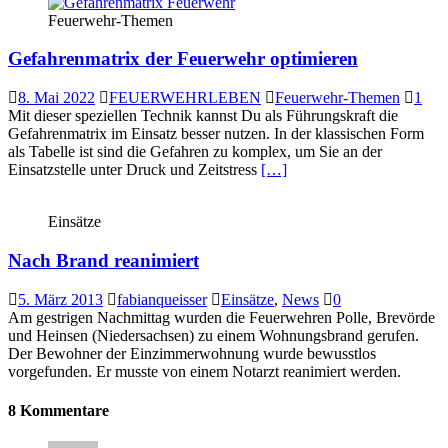
Feuerwehr-Themen
Gefahrenmatrix der Feuerwehr optimieren
8. Mai 2022
FEUERWEHRLEBEN
Feuerwehr-Themen
1
Mit dieser speziellen Technik kannst Du als Führungskraft die
Gefahrenmatrix im Einsatz besser nutzen. In der klassischen Form
als Tabelle ist sind die Gefahren zu komplex, um Sie an der
Einsatzstelle unter Druck und Zeitstress
[…]
Einsätze
Nach Brand reanimiert
5. März 2013
fabianqueisser
Einsätze
,
News
0
Am gestrigen Nachmittag wurden die Feuerwehren Polle, Brevörde
und Heinsen (Niedersachsen) zu einem Wohnungsbrand gerufen.
Der Bewohner der Einzimmerwohnung wurde bewusstlos
vorgefunden. Er musste von einem Notarzt reanimiert werden.
8 Kommentare