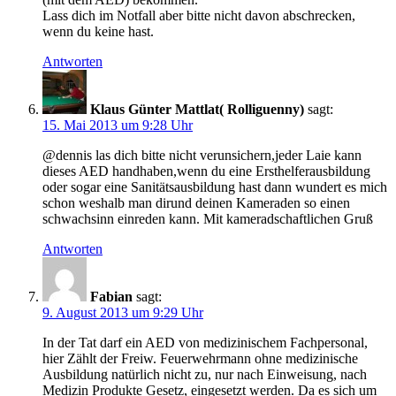
Lass dich im Notfall aber bitte nicht davon abschrecken,
wenn du keine hast.
Antworten
Klaus Günter Mattlat( Rolliguenny)
sagt:
15. Mai 2013 um 9:28 Uhr
@dennis las dich bitte nicht verunsichern,jeder Laie kann
dieses AED handhaben,wenn du eine Ersthelferausbildung
oder sogar eine Sanitätsausbildung hast dann wundert es mich
schon weshalb man dirund deinen Kameraden so einen
schwachsinn einreden kann. Mit kameradschaftlichen Gruß
Antworten
Fabian
sagt:
9. August 2013 um 9:29 Uhr
In der Tat darf ein AED von medizinischem Fachpersonal,
hier Zählt der Freiw. Feuerwehrmann ohne medizinische
Ausbildung natürlich nicht zu, nur nach Einweisung, nach
Medizin Produkte Gesetz, eingesetzt werden. Da es sich um