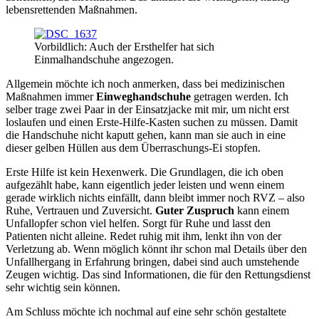
lebensrettenden Maßnahmen.
Vorbildlich: Auch der Ersthelfer hat sich
Einmalhandschuhe angezogen.
Allgemein möchte ich noch anmerken, dass bei medizinischen
Maßnahmen immer
Einweghandschuhe
getragen werden. Ich
selber trage zwei Paar in der Einsatzjacke mit mir, um nicht erst
loslaufen und einen Erste-Hilfe-Kasten suchen zu müssen. Damit
die Handschuhe nicht kaputt gehen, kann man sie auch in eine
dieser gelben Hüllen aus dem Überraschungs-Ei stopfen.
Erste Hilfe ist kein Hexenwerk. Die Grundlagen, die ich oben
aufgezählt habe, kann eigentlich jeder leisten und wenn einem
gerade wirklich nichts einfällt, dann bleibt immer noch RVZ – also
Ruhe, Vertrauen und Zuversicht.
Guter Zuspruch
kann einem
Unfallopfer schon viel helfen. Sorgt für Ruhe und lasst den
Patienten nicht alleine. Redet ruhig mit ihm, lenkt ihn von der
Verletzung ab. Wenn möglich könnt ihr schon mal Details über den
Unfallhergang in Erfahrung bringen, dabei sind auch umstehende
Zeugen wichtig. Das sind Informationen, die für den Rettungsdienst
sehr wichtig sein können.
Am Schluss möchte ich nochmal auf eine sehr schön gestaltete