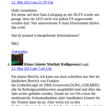
12. Mai 2013 um 21:39 Uhr
Hallo zusammen,
Ich meine auf dem Sani-Lehrgang an der HLFS wurde uns
gesagt, dass ein AED nicht von jedem FA angewendet
werden darf. Nur unterwiesene F-Sani Absolventen dürfen
das wohl.
Hat da jemand weitergehende Informationen?
MkG
Antworten
Klaus Günter Mattlat( Rolliguenny)
sagt:
13. Mai 2013 um 7:44 Uhr
Ein klasse Bericht, ich kann nur dazu schreiben das hier im
ländlichen Bereich von Franken
die Ersthelfer,egal ob DRK,Feuerwehr,DLRG,ASB,MHD,
alle im Rettungssanitätswesen ausgebildet sind und über das
Jahr weiter gebildet werden. Damit sie vor Ort schon die
medizinische Sofortmaßnahme aktiv handhaben können bis
der Notarzt dann da ist. Aber wenn ich zu den