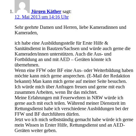
Jürgen Käther
sagt:
12. Mai 2013 um 14:16 Uhr
Sehr geehrte Damen und Herren, liebe Kameradinnen und
Kameraden,
ich habe eine Ausbildungsstelle für Erste Hilfe &
Sanitätsdienst in Bautzen/Sachsen und würde auch gerne die
Kameraden/innen unterstützen. Auch die Aus- und
Fortbildung an und mit AED – Geräten könnte ich
übernehmen.
Wenn eine FFW oder BF eine Aus- oder Weiterbildung haben
möchte kann mich gerne ansprechen. (E-Mail der Redaktion
bekannt) Man kann mich gerne auf meiner Seite besuchen.
Ich würde mich über Anfragen freuen und gerne mit euch
zusammen Arbeiten, wenn Ihr das möchtet.
Meine Erfahrungen mit Feuerwehren in NRW würde ich
gerne auch mit euch teilen. Während meiner Dienstzeit im
Rettungsdienst habe ich verschiedene Ausbildungen bei der
FFW und BF durchführen dürfen.
Jetzt wo ich mich selbstständig gemacht habe würde ich gerne
mein Wissen in Erster Hilfe, Rettungsdienst und an AED-
Geräten weiter geben.