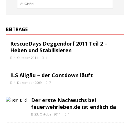
BEITRÄGE
RescueDays Deggendorf 2011 Teil 2 –
Heben und Stabilisieren
4. Oktober 2011
1
ILS Allgäu – der Contdown läuft
4. Dezember 2009
7
Der erste Nachwuchs bei
feuerwehrleben.de ist endlich da
23. Oktober 2011
1