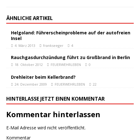
ÄHNLICHE ARTIKEL
Helgoland: Führerscheinprobleme auf der autofreien
Insel
4. März 2013
frankseeger
4
Rauchgasdurchzündung führt zu Großbrand in Berlin
18. Oktober 2012
FEUERWEHRLEBEN
0
Drehleiter beim Kellerbrand?
24. Dezember 2009
FEUERWEHRLEBEN
22
HINTERLASSE JETZT EINEN KOMMENTAR
Kommentar hinterlassen
E-Mail Adresse wird nicht veröffentlicht.
Kommentar