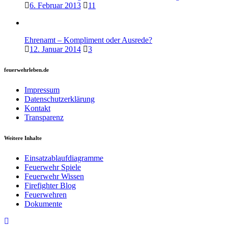
6. Februar 2013
11
Ehrenamt – Kompliment oder Ausrede?
12. Januar 2014
3
feuerwehrleben.de
Impressum
Datenschutzerklärung
Kontakt
Transparenz
Weitere Inhalte
Einsatzablaufdiagramme
Feuerwehr Spiele
Feuerwehr Wissen
Firefighter Blog
Feuerwehren
Dokumente