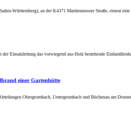
aden-Württemberg), an der K4371 Martinsmooser Straße, erneut eine 
t der Einsatzleitung das vorwiegend aus Holz bestehende Einfamilienhau
lbrand einer Gartenhütte
n Abteilungen Obergrombach, Untergrombach und Büchenau am Donner