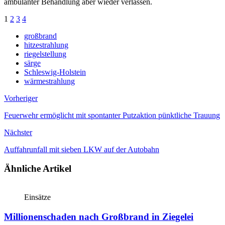
ambulanter Behandlung aber wieder verlassen.
1
2
3
4
großbrand
hitzestrahlung
riegelstellung
särge
Schleswig-Holstein
wärmestrahlung
Vorheriger
Feuerwehr ermöglicht mit spontanter Putzaktion pünktliche Trauung
Nächster
Auffahrunfall mit sieben LKW auf der Autobahn
Ähnliche Artikel
Einsätze
Millionenschaden nach Großbrand in Ziegelei