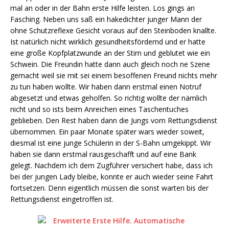
mal an oder in der Bahn erste Hilfe leisten. Los gings an
Fasching. Neben uns saß ein hakedichter junger Mann der
ohne Schutzreflexe Gesicht voraus auf den Steinboden knallte.
Ist natürlich nicht wirklich gesundheitsfördernd und er hatte
eine große Kopfplatzwunde an der Stirn und geblutet wie ein
Schwein. Die Freundin hatte dann auch gleich noch ne Szene
gemacht weil sie mit sei einem besoffenen Freund nichts mehr
zu tun haben wollte. Wir haben dann erstmal einen Notruf
abgesetzt und etwas geholfen. So richtig wollte der nämlich
nicht und so ists beim Anreichen eines Taschentuches
geblieben. Den Rest haben dann die Jungs vom Rettungsdienst
übernommen. Ein paar Monate später wars wieder soweit,
diesmal ist eine junge Schülerin in der S-Bahn umgekippt. Wir
haben sie dann erstmal rausgeschafft und auf eine Bank
gelegt. Nachdem ich dem Zugführer versichert habe, dass ich
bei der jungen Lady bleibe, konnte er auch wieder seine Fahrt
fortsetzen. Denn eigentlich müssen die sonst warten bis der
Rettungsdienst eingetroffen ist.