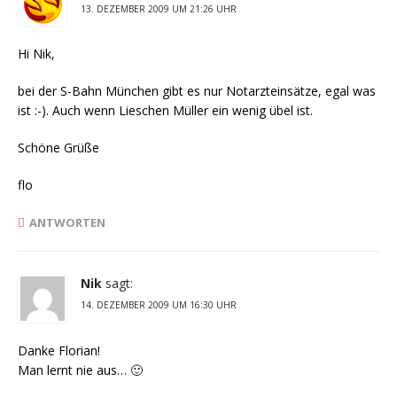
13. DEZEMBER 2009 UM 21:26 UHR
Hi Nik,
bei der S-Bahn München gibt es nur Notarzteinsätze, egal was
ist :-). Auch wenn Lieschen Müller ein wenig übel ist.
Schöne Grüße
flo
ANTWORTEN
Nik
sagt:
14. DEZEMBER 2009 UM 16:30 UHR
Danke Florian!
Man lernt nie aus… 🙂