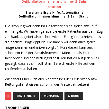
Erweiterte Erste Hilfe. Automatische
Defibrillator in einer Münchner S-Bahn Station
Die Krönung war dann im Dezember als es gleich zwei auf
einmal gab. Wir haben gerade die erste Patientin aus dem Zug
zur Bank begleitet also schon wieder Fahrgäste schrien, dass
die nächste umgekippt ist. Die haben wir dann auch gleich
mitgenommen und mitversorgt :-). Kurz darauf kam auch
schon ein HLF der Berufsfeuerwehr München als First
Responder und der Rettungsdienst. Mir hat es auf jeden Fall
gezeigt, dass es sinnvoll ist im Bereich erste Hilfe auf dem
Laufenden zu halten.
Wir schauts bei Euch aus, konntet Ihr Euer Feuerwehr- bzw.
Rettungsdienstwissen schon in der Freizeit einsetzen?
ERSTE-HILFE
MÜNCHEN
S-BAHN
VORHERIGER