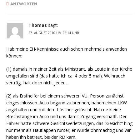
ANTWORTEN
Thomas
sagt:
27. AUGUST 2010 UM 22:14 UHR
Hab meine EH-Kenntnisse auch schon mehrmals anwenden
können:
(1) damals in meiner Zeit als Ministrant, als Leute in der Kirche
umgefallen sind (das hatte ich ca. 4 oder 5 mal). Weihrauch
verträgt halt doch nicht jeder…
(2) als Ersthelfer bei einem schweren VU, Person zunächst
eingeschlossen. Auto begann zu brennen, haben einen LKW
angehalten und mit dem Löscher gelöscht. Hab ne kleine
Brechstange im Auto und uns damit Zugang verschafft. Der
Fahrer hatte schwere Gesichtsverletzungen, das “Gesicht” hing
nur mehr als Hautlappen runter; er wurde ohnmächtig und wir
haben ihn betreut, bis der RD kam.