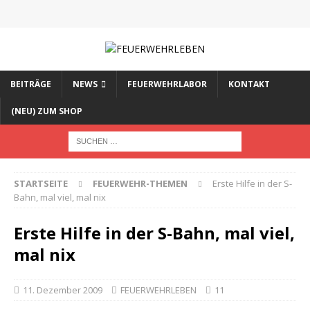
BEITRÄGE
NEWS
FEUERWEHRLABOR
KONTAKT
(NEU) ZUM SHOP
STARTSEITE
FEUERWEHR-THEMEN
Erste Hilfe in der S-
Bahn, mal viel, mal nix
Erste Hilfe in der S-Bahn, mal viel,
mal nix
11. Dezember 2009
FEUERWEHRLEBEN
11