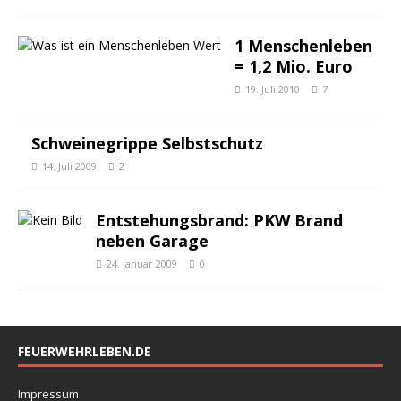
1 Menschenleben
= 1,2 Mio. Euro
19. Juli 2010
7
Schweinegrippe Selbstschutz
14. Juli 2009
2
Entstehungsbrand: PKW Brand
neben Garage
24. Januar 2009
0
FEUERWEHRLEBEN.DE
Impressum