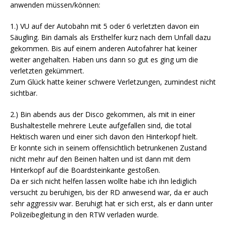
anwenden müssen/können:
1.) VU auf der Autobahn mit 5 oder 6 verletzten davon ein
Säugling. Bin damals als Ersthelfer kurz nach dem Unfall dazu
gekommen. Bis auf einem anderen Autofahrer hat keiner
weiter angehalten. Haben uns dann so gut es ging um die
verletzten gekümmert.
Zum Glück hatte keiner schwere Verletzungen, zumindest nicht
sichtbar.
2.) Bin abends aus der Disco gekommen, als mit in einer
Bushaltestelle mehrere Leute aufgefallen sind, die total
Hektisch waren und einer sich davon den Hinterkopf hielt.
Er konnte sich in seinem offensichtlich betrunkenen Zustand
nicht mehr auf den Beinen halten und ist dann mit dem
Hinterkopf auf die Boardsteinkante gestoßen.
Da er sich nicht helfen lassen wollte habe ich ihn lediglich
versucht zu beruhigen, bis der RD anwesend war, da er auch
sehr aggressiv war. Beruhigt hat er sich erst, als er dann unter
Polizeibegleitung in den RTW verladen wurde.