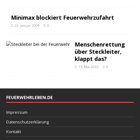
Minimax blockiert Feuerwehrzufahrt
22. Januar 2009
0
Menschenrettung
über Steckleiter,
klappt das?
15. Mai 2022
0
FEUERWEHRLEBEN.DE
Impressum
Datenschutzerklärung
Kontakt