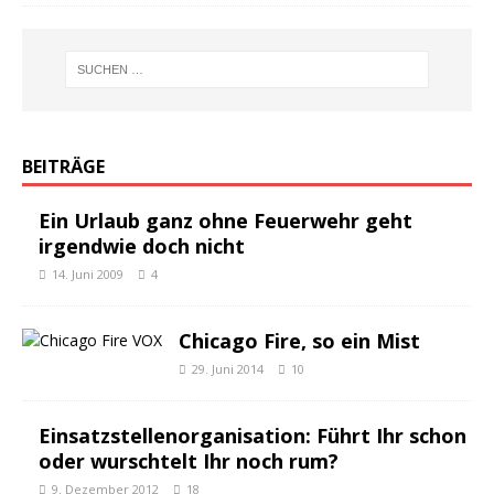
BEITRÄGE
Ein Urlaub ganz ohne Feuerwehr geht
irgendwie doch nicht
14. Juni 2009
4
Chicago Fire, so ein Mist
29. Juni 2014
10
Einsatzstellenorganisation: Führt Ihr schon
oder wurschtelt Ihr noch rum?
9. Dezember 2012
18