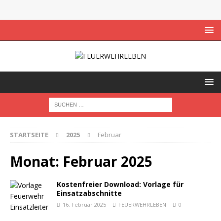
STARTSEITE
2025
Februar
Monat:
Februar 2025
Kostenfreier Download: Vorlage für
Einsatzabschnitte
16. Februar 2025
FEUERWEHRLEBEN
0