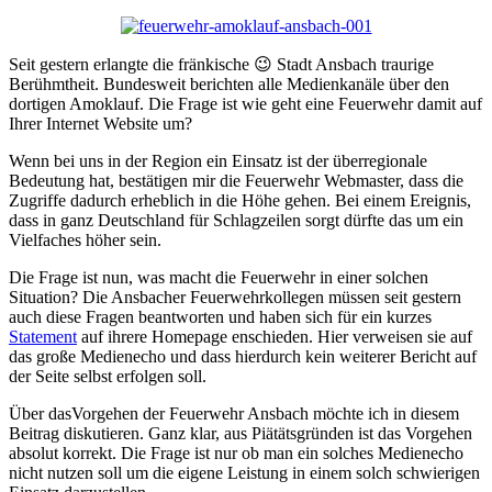
Seit gestern erlangte die fränkische 😉 Stadt Ansbach traurige
Berühmtheit. Bundesweit berichten alle Medienkanäle über den
dortigen Amoklauf. Die Frage ist wie geht eine Feuerwehr damit auf
Ihrer Internet Website um?
Wenn bei uns in der Region ein Einsatz ist der überregionale
Bedeutung hat, bestätigen mir die Feuerwehr Webmaster, dass die
Zugriffe dadurch erheblich in die Höhe gehen. Bei einem Ereignis,
dass in ganz Deutschland für Schlagzeilen sorgt dürfte das um ein
Vielfaches höher sein.
Die Frage ist nun, was macht die Feuerwehr in einer solchen
Situation? Die Ansbacher Feuerwehrkollegen müssen seit gestern
auch diese Fragen beantworten und haben sich für ein kurzes
Statement
auf ihrere Homepage enschieden. Hier verweisen sie auf
das große Medienecho und dass hierdurch kein weiterer Bericht auf
der Seite selbst erfolgen soll.
Über dasVorgehen der Feuerwehr Ansbach möchte ich in diesem
Beitrag diskutieren. Ganz klar, aus Piätätsgründen ist das Vorgehen
absolut korrekt. Die Frage ist nur ob man ein solches Medienecho
nicht nutzen soll um die eigene Leistung in einem solch schwierigen