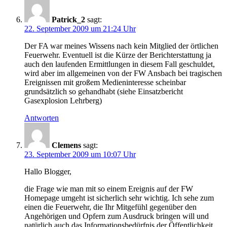
Patrick_2
sagt:
22. September 2009 um 21:24 Uhr
Der FA war meines Wissens nach kein Mitglied der örtlichen
Feuerwehr. Eventuell ist die Kürze der Berichterstattung ja
auch den laufenden Ermittlungen in diesem Fall geschuldet,
wird aber im allgemeinen von der FW Ansbach bei tragischen
Ereignissen mit großem Medieninteresse scheinbar
grundsätzlich so gehandhabt (siehe Einsatzbericht
Gasexplosion Lehrberg)
Antworten
Clemens
sagt:
23. September 2009 um 10:07 Uhr
Hallo Blogger,
die Frage wie man mit so einem Ereignis auf der FW
Homepage umgeht ist sicherlich sehr wichtig. Ich sehe zum
einen die Feuerwehr, die Ihr Mitgefühl gegenüber den
Angehörigen und Opfern zum Ausdruck bringen will und
natürlich auch das Informationsbedürfnis der Öffentlichkeit.