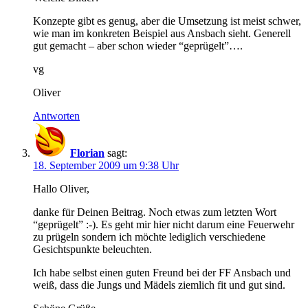
Konzepte gibt es genug, aber die Umsetzung ist meist schwer,
wie man im konkreten Beispiel aus Ansbach sieht. Generell
gut gemacht – aber schon wieder “geprügelt”….
vg
Oliver
Antworten
Florian
sagt:
18. September 2009 um 9:38 Uhr
Hallo Oliver,
danke für Deinen Beitrag. Noch etwas zum letzten Wort
“geprügelt” :-). Es geht mir hier nicht darum eine Feuerwehr
zu prügeln sondern ich möchte lediglich verschiedene
Gesichtspunkte beleuchten.
Ich habe selbst einen guten Freund bei der FF Ansbach und
weiß, dass die Jungs und Mädels ziemlich fit und gut sind.