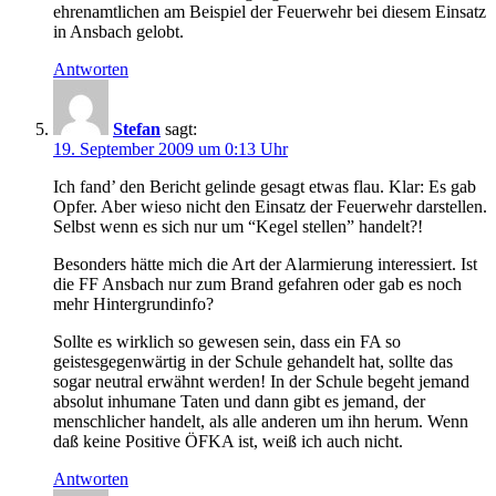
ehrenamtlichen am Beispiel der Feuerwehr bei diesem Einsatz
in Ansbach gelobt.
Antworten
Stefan
sagt:
19. September 2009 um 0:13 Uhr
Ich fand’ den Bericht gelinde gesagt etwas flau. Klar: Es gab
Opfer. Aber wieso nicht den Einsatz der Feuerwehr darstellen.
Selbst wenn es sich nur um “Kegel stellen” handelt?!
Besonders hätte mich die Art der Alarmierung interessiert. Ist
die FF Ansbach nur zum Brand gefahren oder gab es noch
mehr Hintergrundinfo?
Sollte es wirklich so gewesen sein, dass ein FA so
geistesgegenwärtig in der Schule gehandelt hat, sollte das
sogar neutral erwähnt werden! In der Schule begeht jemand
absolut inhumane Taten und dann gibt es jemand, der
menschlicher handelt, als alle anderen um ihn herum. Wenn
daß keine Positive ÖFKA ist, weiß ich auch nicht.
Antworten