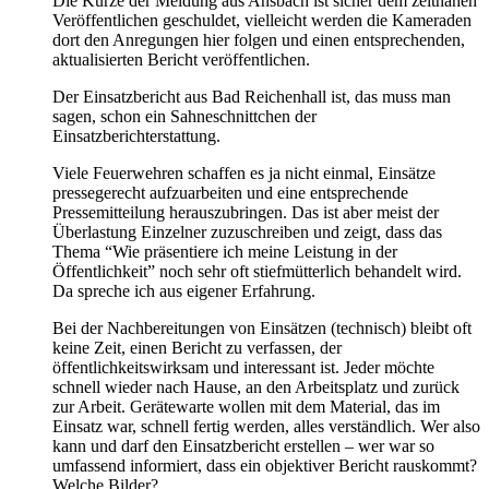
Die Kürze der Meldung aus Ansbach ist sicher dem zeitnahen
Veröffentlichen geschuldet, vielleicht werden die Kameraden
dort den Anregungen hier folgen und einen entsprechenden,
aktualisierten Bericht veröffentlichen.
Der Einsatzbericht aus Bad Reichenhall ist, das muss man
sagen, schon ein Sahneschnittchen der
Einsatzberichterstattung.
Viele Feuerwehren schaffen es ja nicht einmal, Einsätze
pressegerecht aufzuarbeiten und eine entsprechende
Pressemitteilung herauszubringen. Das ist aber meist der
Überlastung Einzelner zuzuschreiben und zeigt, dass das
Thema “Wie präsentiere ich meine Leistung in der
Öffentlichkeit” noch sehr oft stiefmütterlich behandelt wird.
Da spreche ich aus eigener Erfahrung.
Bei der Nachbereitungen von Einsätzen (technisch) bleibt oft
keine Zeit, einen Bericht zu verfassen, der
öffentlichkeitswirksam und interessant ist. Jeder möchte
schnell wieder nach Hause, an den Arbeitsplatz und zurück
zur Arbeit. Gerätewarte wollen mit dem Material, das im
Einsatz war, schnell fertig werden, alles verständlich. Wer also
kann und darf den Einsatzbericht erstellen – wer war so
umfassend informiert, dass ein objektiver Bericht rauskommt?
Welche Bilder?