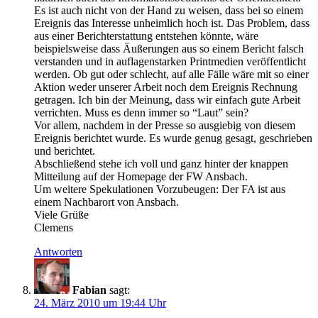
Es ist auch nicht von der Hand zu weisen, dass bei so einem
Ereignis das Interesse unheimlich hoch ist. Das Problem, dass
aus einer Berichterstattung entstehen könnte, wäre
beispielsweise dass Äußerungen aus so einem Bericht falsch
verstanden und in auflagenstarken Printmedien veröffentlicht
werden. Ob gut oder schlecht, auf alle Fälle wäre mit so einer
Aktion weder unserer Arbeit noch dem Ereignis Rechnung
getragen. Ich bin der Meinung, dass wir einfach gute Arbeit
verrichten. Muss es denn immer so “Laut” sein?
Vor allem, nachdem in der Presse so ausgiebig von diesem
Ereignis berichtet wurde. Es wurde genug gesagt, geschrieben
und berichtet.
Abschließend stehe ich voll und ganz hinter der knappen
Mitteilung auf der Homepage der FW Ansbach.
Um weitere Spekulationen Vorzubeugen: Der FA ist aus
einem Nachbarort von Ansbach.
Viele Grüße
Clemens
Antworten
Fabian
sagt:
24. März 2010 um 19:44 Uhr