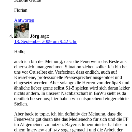
Schöne Grüße
Florian
Antworten
Jörg
sagt:
18. September 2009 um 9:42 Uhr
Hallo,
auch ich bin der Meinung, dass die Feuerwehr das Beste aus
einer solch unangenehmen Situation ziehen sollte. Ich bin bei
uns vor Ort selbst ein Verfechter, dass endlich, auch auf
Kreisebene, professionelle Pressesprecher ausgebildet und
eingesetzt werden. Aber solange die Herren von der üpaS und
ähnliche lieber gerne selbst S1-5 spielen wird sich daran leider
nichts ändern. In unserer Nachbarschaft in BaWü sieht es da
deutlich besser aus; hier haben wir entsprechend eingerichtete
Stellen.
Aber back to topic, ich bin definitiv der Meinung, dass die
Feuerwehr gut daran täte das Medienecho für sich und die FF
im Allgemeinen zu nutzen. Bayerns Innenminister hat dies in
einem Interview auf n-tv sogar gemacht und die Arbeit der