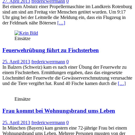
27. April 2013
fredericwerrmann
0
Bei einem Absturz einer Propellermaschine im Landkreis Rotenburg
sind am sind am Freitag vier Menschen getötet wurden. Um 9:17
Uhr ging bei der Leitstelle die Meldung ein, dass ein Flugzeug in
der Feldmark nähe Bötersen
[…]
Einsätze
Feuerwehrübung führt zu Fischsterben
25. April 2013
fredericwerrmann
0
In Balzers (Schweiz) kam es nach einer Übung der Feuerwehr zu
einem Fischsterben. Ermittlungen ergaben, dass das eingesetzte
Löschmittel der Feuerwehr die Gewässerverschmutzung verursachte
und die Tiere vergiftet hat. Rund 40 Fische kamen durch die
[…]
Einsätze
Frau kommt bei Wohnungsbrand ums Leben
25. April 2013
fredericwerrmann
0
In München (Bayern) kam gestern eine 72-jährige Frau bei einem
Wohnungsbrand ums Leben. Mehrere Personen mussten von der