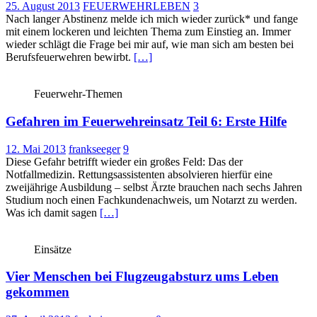
25. August 2013
FEUERWEHRLEBEN
3
Nach langer Abstinenz melde ich mich wieder zurück* und fange
mit einem lockeren und leichten Thema zum Einstieg an. Immer
wieder schlägt die Frage bei mir auf, wie man sich am besten bei
Berufsfeuerwehren bewirbt.
[…]
Feuerwehr-Themen
Gefahren im Feuerwehreinsatz Teil 6: Erste Hilfe
12. Mai 2013
frankseeger
9
Diese Gefahr betrifft wieder ein großes Feld: Das der
Notfallmedizin. Rettungsassistenten absolvieren hierfür eine
zweijährige Ausbildung – selbst Ärzte brauchen nach sechs Jahren
Studium noch einen Fachkundenachweis, um Notarzt zu werden.
Was ich damit sagen
[…]
Einsätze
Vier Menschen bei Flugzeugabsturz ums Leben
gekommen