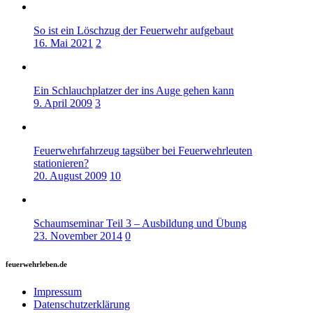
So ist ein Löschzug der Feuerwehr aufgebaut
16. Mai 2021
2
Ein Schlauchplatzer der ins Auge gehen kann
9. April 2009
3
Feuerwehrfahrzeug tagsüber bei Feuerwehrleuten
stationieren?
20. August 2009
10
Schaumseminar Teil 3 – Ausbildung und Übung
23. November 2014
0
feuerwehrleben.de
Impressum
Datenschutzerklärung