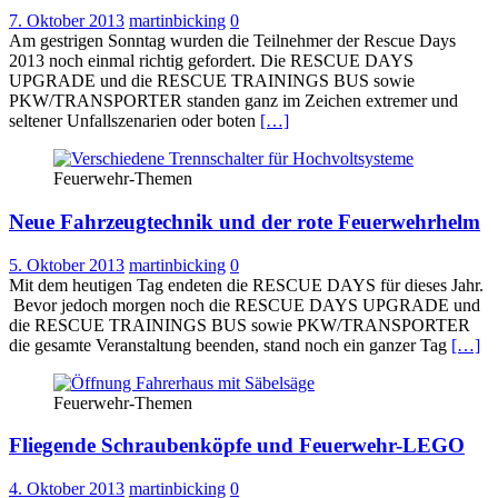
7. Oktober 2013
martinbicking
0
Am gestrigen Sonntag wurden die Teilnehmer der Rescue Days
2013 noch einmal richtig gefordert. Die RESCUE DAYS
UPGRADE und die RESCUE TRAININGS BUS sowie
PKW/TRANSPORTER standen ganz im Zeichen extremer und
seltener Unfallszenarien oder boten
[…]
Feuerwehr-Themen
Neue Fahrzeugtechnik und der rote Feuerwehrhelm
5. Oktober 2013
martinbicking
0
Mit dem heutigen Tag endeten die RESCUE DAYS für dieses Jahr.
Bevor jedoch morgen noch die RESCUE DAYS UPGRADE und
die RESCUE TRAININGS BUS sowie PKW/TRANSPORTER
die gesamte Veranstaltung beenden, stand noch ein ganzer Tag
[…]
Feuerwehr-Themen
Fliegende Schraubenköpfe und Feuerwehr-LEGO
4. Oktober 2013
martinbicking
0