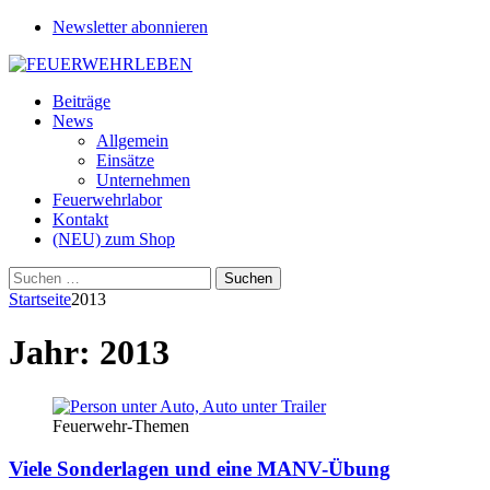
Newsletter abonnieren
Beiträge
News
Allgemein
Einsätze
Unternehmen
Feuerwehrlabor
Kontakt
(NEU) zum Shop
Suchen
nach:
Startseite
2013
Jahr:
2013
Feuerwehr-Themen
Viele Sonderlagen und eine MANV-Übung