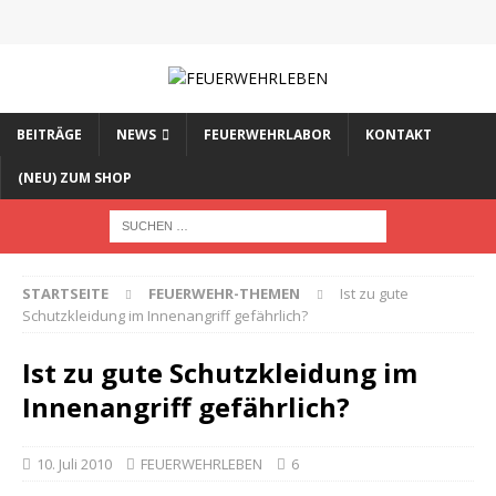
BEITRÄGE
NEWS
FEUERWEHRLABOR
KONTAKT
(NEU) ZUM SHOP
STARTSEITE
FEUERWEHR-THEMEN
Ist zu gute
Schutzkleidung im Innenangriff gefährlich?
Ist zu gute Schutzkleidung im
Innenangriff gefährlich?
10. Juli 2010
FEUERWEHRLEBEN
6