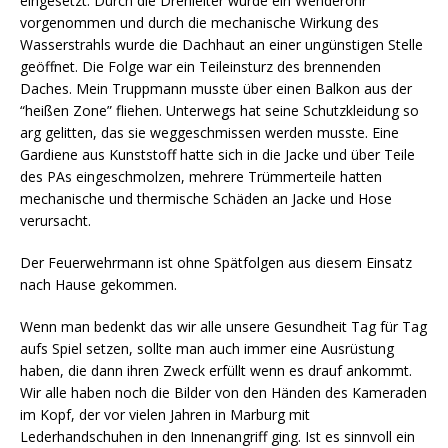
eingesetzt. Durch die Drehleiter wurde ein Wenderohr
vorgenommen und durch die mechanische Wirkung des
Wasserstrahls wurde die Dachhaut an einer ungünstigen Stelle
geöffnet. Die Folge war ein Teileinsturz des brennenden
Daches. Mein Truppmann musste über einen Balkon aus der
“heißen Zone” fliehen. Unterwegs hat seine Schutzkleidung so
arg gelitten, das sie weggeschmissen werden musste. Eine
Gardiene aus Kunststoff hatte sich in die Jacke und über Teile
des PAs eingeschmolzen, mehrere Trümmerteile hatten
mechanische und thermische Schäden an Jacke und Hose
verursacht.
Der Feuerwehrmann ist ohne Spätfolgen aus diesem Einsatz
nach Hause gekommen.
Wenn man bedenkt das wir alle unsere Gesundheit Tag für Tag
aufs Spiel setzen, sollte man auch immer eine Ausrüstung
haben, die dann ihren Zweck erfüllt wenn es drauf ankommt.
Wir alle haben noch die Bilder von den Händen des Kameraden
im Kopf, der vor vielen Jahren in Marburg mit
Lederhandschuhen in den Innenangriff ging. Ist es sinnvoll ein