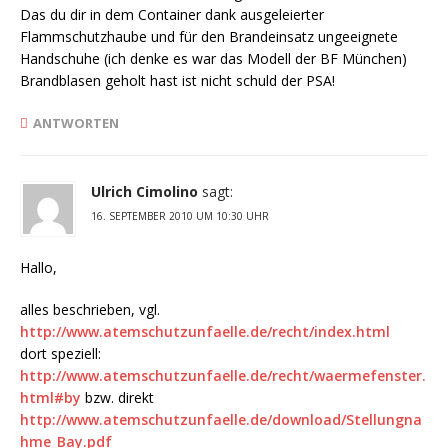
Das du dir in dem Container dank ausgeleierter
Flammschutzhaube und für den Brandeinsatz ungeeignete
Handschuhe (ich denke es war das Modell der BF München)
Brandblasen geholt hast ist nicht schuld der PSA!
ANTWORTEN
Ulrich Cimolino
sagt:
16. SEPTEMBER 2010 UM 10:30 UHR
Hallo,
alles beschrieben, vgl.
http://www.atemschutzunfaelle.de/recht/index.html
dort speziell:
http://www.atemschutzunfaelle.de/recht/waermefenster.
html#by
bzw. direkt
http://www.atemschutzunfaelle.de/download/Stellungna
hme_Bay.pdf