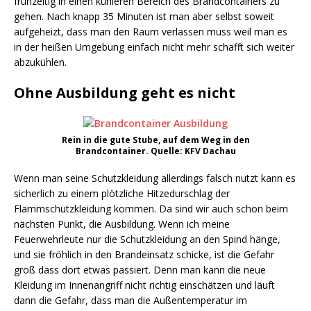
frühzeitig in einen kühleren Bereich des Brandcontainers zu
gehen. Nach knapp 35 Minuten ist man aber selbst soweit
aufgeheizt, dass man den Raum verlassen muss weil man es
in der heißen Umgebung einfach nicht mehr schafft sich weiter
abzukühlen.
Ohne Ausbildung geht es nicht
Rein in die gute Stube, auf dem Weg in den
Brandcontainer. Quelle: KFV Dachau
Wenn man seine Schutzkleidung allerdings falsch nutzt kann es
sicherlich zu einem plötzliche Hitzedurschlag der
Flammschutzkleidung kommen. Da sind wir auch schon beim
nächsten Punkt, die Ausbildung. Wenn ich meine
Feuerwehrleute nur die Schutzkleidung an den Spind hänge,
und sie fröhlich in den Brandeinsatz schicke, ist die Gefahr
groß dass dort etwas passiert. Denn man kann die neue
Kleidung im Innenangriff nicht richtig einschätzen und läuft
dann die Gefahr, dass man die Außentemperatur im