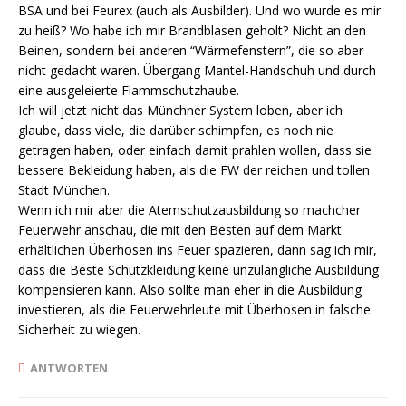
BSA und bei Feurex (auch als Ausbilder). Und wo wurde es mir
zu heiß? Wo habe ich mir Brandblasen geholt? Nicht an den
Beinen, sondern bei anderen “Wärmefenstern”, die so aber
nicht gedacht waren. Übergang Mantel-Handschuh und durch
eine ausgeleierte Flammschutzhaube.
Ich will jetzt nicht das Münchner System loben, aber ich
glaube, dass viele, die darüber schimpfen, es noch nie
getragen haben, oder einfach damit prahlen wollen, dass sie
bessere Bekleidung haben, als die FW der reichen und tollen
Stadt München.
Wenn ich mir aber die Atemschutzausbildung so machcher
Feuerwehr anschau, die mit den Besten auf dem Markt
erhältlichen Überhosen ins Feuer spazieren, dann sag ich mir,
dass die Beste Schutzkleidung keine unzulängliche Ausbildung
kompensieren kann. Also sollte man eher in die Ausbildung
investieren, als die Feuerwehrleute mit Überhosen in falsche
Sicherheit zu wiegen.
ANTWORTEN