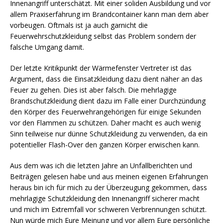
Innenangriff unterschätzt. Mit einer soliden Ausbildung und vor
allem Praxiserfahrung im Brandcontainer kann man dem aber
vorbeugen. Oftmals ist ja auch garnicht die
Feuerwehrschutzkleidung selbst das Problem sondern der
falsche Umgang damit.
Der letzte Kritikpunkt der Wärmefenster Vertreter ist das
Argument, dass die Einsatzkleidung dazu dient näher an das
Feuer zu gehen. Dies ist aber falsch. Die mehrlagige
Brandschutzkleidung dient dazu im Falle einer Durchzündung
den Körper des Feuerwehrangehörigen für einige Sekunden
vor den Flammen zu schützen. Daher macht es auch wenig
Sinn teilweise nur dünne Schutzkleidung zu verwenden, da ein
potentieller Flash-Over den ganzen Körper erwischen kann.
Aus dem was ich die letzten Jahre an Unfallberichten und
Beiträgen gelesen habe und aus meinen eigenen Erfahrungen
heraus bin ich für mich zu der Überzeugung gekommen, dass
mehrlagige Schutzkleidung den Innenangriff sicherer macht
und mich im Extremfall vor schweren Verbrennungen schützt.
Nun würde mich Eure Meinung und vor allem Eure persönliche