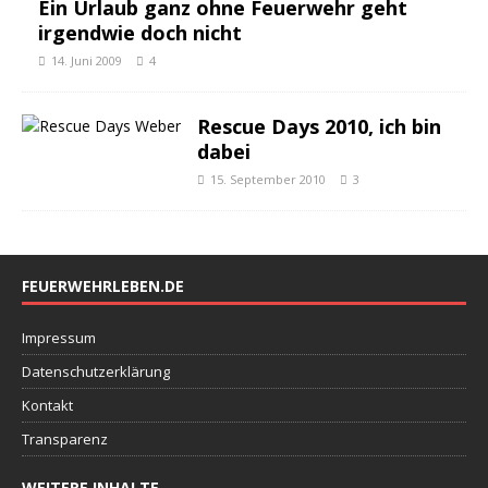
Ein Urlaub ganz ohne Feuerwehr geht
irgendwie doch nicht
14. Juni 2009
4
Rescue Days 2010, ich bin
dabei
15. September 2010
3
FEUERWEHRLEBEN.DE
Impressum
Datenschutzerklärung
Kontakt
Transparenz
WEITERE INHALTE