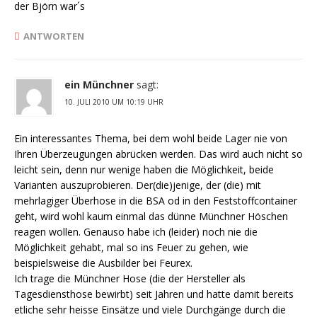
der Björn war´s
ANTWORTEN
ein Münchner
sagt:
10. JULI 2010 UM 10:19 UHR
Ein interessantes Thema, bei dem wohl beide Lager nie von
Ihren Überzeugungen abrücken werden. Das wird auch nicht so
leicht sein, denn nur wenige haben die Möglichkeit, beide
Varianten auszuprobieren. Der(die)jenige, der (die) mit
mehrlagiger Überhose in die BSA od in den Feststoffcontainer
geht, wird wohl kaum einmal das dünne Münchner Höschen
reagen wollen. Genauso habe ich (leider) noch nie die
Möglichkeit gehabt, mal so ins Feuer zu gehen, wie
beispielsweise die Ausbilder bei Feurex.
Ich trage die Münchner Hose (die der Hersteller als
Tagesdiensthose bewirbt) seit Jahren und hatte damit bereits
etliche sehr heisse Einsätze und viele Durchgänge durch die