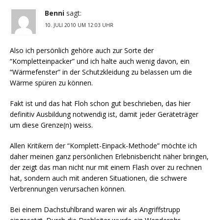
Benni
sagt:
10. JULI 2010 UM 12:03 UHR
Also ich persönlich gehöre auch zur Sorte der
“Kompletteinpacker” und ich halte auch wenig davon, ein
“Wärmefenster” in der Schutzkleidung zu belassen um die
Wärme spüren zu können.
Fakt ist und das hat Floh schon gut beschrieben, das hier
definitiv Ausbildung notwendig ist, damit jeder Geräteträger
um diese Grenze(n) weiss.
Allen Kritikern der “Komplett-Einpack-Methode” möchte ich
daher meinen ganz persönlichen Erlebnisbericht näher bringen,
der zeigt das man nicht nur mit einem Flash over zu rechnen
hat, sondern auch mit anderen Situationen, die schwere
Verbrennungen verursachen können.
Bei einem Dachstuhlbrand waren wir als Angriffstrupp