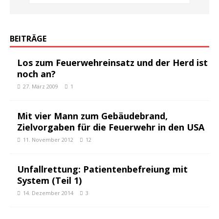
BEITRÄGE
Los zum Feuerwehreinsatz und der Herd ist
noch an?
27. März 2009
1
Mit vier Mann zum Gebäudebrand,
Zielvorgaben für die Feuerwehr in den USA
11. November 2012
12
Unfallrettung: Patientenbefreiung mit
System (Teil 1)
14. Dezember 2014
3