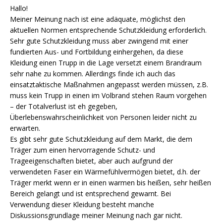
Hallo!
Meiner Meinung nach ist eine adäquate, möglichst den
aktuellen Normen entsprechende Schutzkleidung erforderlich.
Sehr gute Schutzkleidung muss aber zwingend mit einer
fundierten Aus- und Fortbildung einhergehen, da diese
Kleidung einen Trupp in die Lage versetzt einem Brandraum
sehr nahe zu kommen. Allerdings finde ich auch das
einsatztaktische Maßnahmen angepasst werden müssen, z.B.
muss kein Trupp in einen im Volbrand stehen Raum vorgehen
– der Totalverlust ist eh gegeben,
Überlebenswahrscheinlichkeit von Personen leider nicht zu
erwarten.
Es gibt sehr gute Schutzkleidung auf dem Markt, die dem
Träger zum einen hervorragende Schutz- und
Trageeigenschaften bietet, aber auch aufgrund der
verwendeten Faser ein Wärmefühlvermögen bietet, d.h. der
Träger merkt wenn er in einen warmen bis heißen, sehr heißen
Bereich gelangt und ist entsprechend gewarnt. Bei
Verwendung dieser Kleidung besteht manche
Diskussionsgrundlage meiner Meinung nach gar nicht.