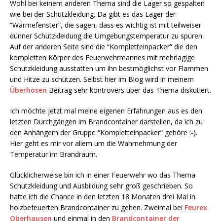
Wohl bei keinem anderen Thema sind die Lager so gespalten
wie bei der Schutzkleidung. Da gibt es das Lager der
“Wärmefenster”, die sagen, dass es wichtig ist mit teilweiser
dünner Schutzkleidung die Umgebungstemperatur zu spüren.
Auf der anderen Seite sind die “Kompletteinpacker” die den
kompletten Körper des Feuerwehrmannes mit mehrlagige
Schutzkleidung ausstatten um ihn bestmöglichst vor Flammen
und Hitze zu schützen. Selbst hier im Blog wird in meinem
Überhosen
Beitrag sehr kontrovers über das Thema diskutiert.
Ich möchte jetzt mal meine eigenen Erfahrungen aus es den
letzten Durchgängen im Brandcontainer darstellen, da ich zu
den Anhängern der Gruppe “Kompletteinpacker” gehöre :-).
Hier geht es mir vor allem um die Wahrnehmung der
Temperatur im Brandraum.
Glücklicherweise bin ich in einer Feuerwehr wo das Thema
Schutzkleidung und Ausbildung sehr groß geschrieben. So
hatte ich die Chance in den letzten 18 Monaten drei Mal in
holzbefeuerten Brandcontainer zu gehen. Zweimal bei
Feurex
Oberhausen
und einmal in den
Brandcontainer der