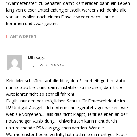
“Wärmefenster” zu behalten damit Kameraden dann ein Leben
lang von dieser Entscheidung entstellt werden? Ich denke alle
von uns wollen nach einem Einsatz wieder nach Hause
kommen und zwar gesund!
ANTWORTEN
Ulli
sagt:
11. JULI 2010 UM 0:59 UHR
Kein Mensch käme auf die Idee, den Sicherheitsgurt im Auto
nur halb so breit und damit instabiler zu machen, damit die
Autofahrer nicht so schnell fahren!
Es gibt nur den bestmöglichen Schutz für Feuerwehrleute im
IA! Und gut Ausgebildete Atemschutzgeräteträger wissen, wie
weit sie vorgehen…Falls das nicht klappt, fehlt es eben an der
notwendigen Ausbildung. Fehlverhalten kann nicht durch
unzureichende PSA ausgeglichen werden! Wer die
Wärmefenstertheorie vertritt, hat noch nie ein richtiges Feuer