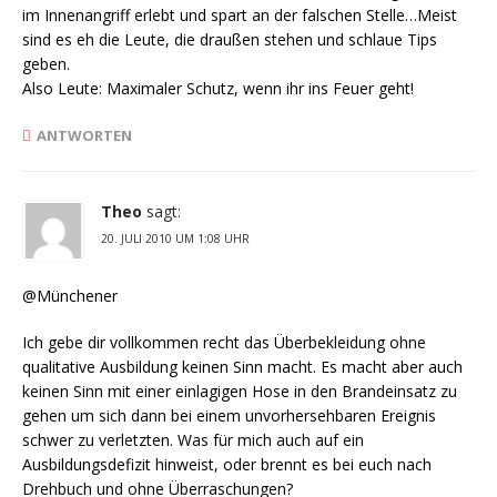
im Innenangriff erlebt und spart an der falschen Stelle…Meist
sind es eh die Leute, die draußen stehen und schlaue Tips
geben.
Also Leute: Maximaler Schutz, wenn ihr ins Feuer geht!
ANTWORTEN
Theo
sagt:
20. JULI 2010 UM 1:08 UHR
@Münchener
Ich gebe dir vollkommen recht das Überbekleidung ohne
qualitative Ausbildung keinen Sinn macht. Es macht aber auch
keinen Sinn mit einer einlagigen Hose in den Brandeinsatz zu
gehen um sich dann bei einem unvorhersehbaren Ereignis
schwer zu verletzten. Was für mich auch auf ein
Ausbildungsdefizit hinweist, oder brennt es bei euch nach
Drehbuch und ohne Überraschungen?