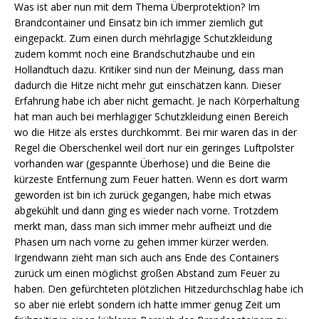
Was ist aber nun mit dem Thema Überprotektion? Im
Brandcontainer und Einsatz bin ich immer ziemlich gut
eingepackt. Zum einen durch mehrlagige Schutzkleidung
zudem kommt noch eine Brandschutzhaube und ein
Hollandtuch dazu. Kritiker sind nun der Meinung, dass man
dadurch die Hitze nicht mehr gut einschätzen kann. Dieser
Erfahrung habe ich aber nicht gemacht. Je nach Körperhaltung
hat man auch bei merhlagiger Schutzkleidung einen Bereich
wo die Hitze als erstes durchkommt. Bei mir waren das in der
Regel die Oberschenkel weil dort nur ein geringes Luftpolster
vorhanden war (gespannte Überhose) und die Beine die
kürzeste Entfernung zum Feuer hatten. Wenn es dort warm
geworden ist bin ich zurück gegangen, habe mich etwas
abgekühlt und dann ging es wieder nach vorne. Trotzdem
merkt man, dass man sich immer mehr aufheizt und die
Phasen um nach vorne zu gehen immer kürzer werden.
Irgendwann zieht man sich auch ans Ende des Containers
zurück um einen möglichst großen Abstand zum Feuer zu
haben. Den gefürchteten plötzlichen Hitzedurchschlag habe ich
so aber nie erlebt sondern ich hatte immer genug Zeit um