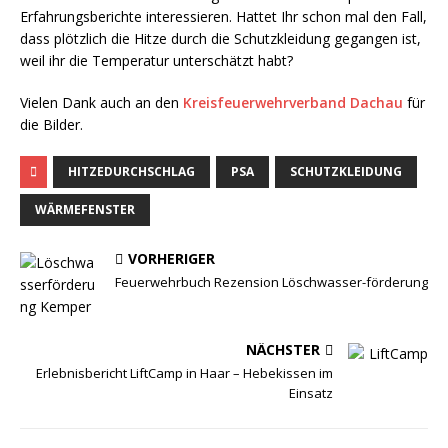
Erfahrungsberichte interessieren. Hattet Ihr schon mal den Fall,
dass plötzlich die Hitze durch die Schutzkleidung gegangen ist,
weil ihr die Temperatur unterschätzt habt?
Vielen Dank auch an den
Kreisfeuerwehrverband Dachau
für
die Bilder.
HITZEDURCHSCHLAG
PSA
SCHUTZKLEIDUNG
WÄRMEFENSTER
VORHERIGER
Feuerwehrbuch Rezension Löschwasser-förderung
NÄCHSTER
Erlebnisbericht LiftCamp in Haar – Hebekissen im
Einsatz