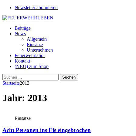
Newsletter abonnieren
Beiträge
News
Allgemein
Einsätze
Unternehmen
Feuerwehrlabor
Kontakt
(NEU) zum Shop
Suchen
nach:
Startseite
2013
Jahr:
2013
Einsätze
Acht Personen ins Eis eingebrochen