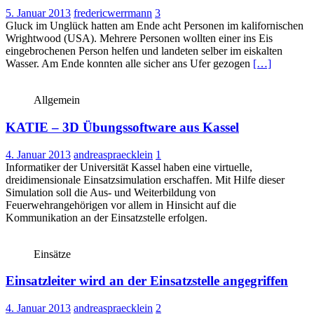
5. Januar 2013
fredericwerrmann
3
Gluck im Unglück hatten am Ende acht Personen im kalifornischen
Wrightwood (USA). Mehrere Personen wollten einer ins Eis
eingebrochenen Person helfen und landeten selber im eiskalten
Wasser. Am Ende konnten alle sicher ans Ufer gezogen
[…]
Allgemein
KATIE – 3D Übungssoftware aus Kassel
4. Januar 2013
andreaspraecklein
1
Informatiker der Universität Kassel haben eine virtuelle,
dreidimensionale Einsatzsimulation erschaffen. Mit Hilfe dieser
Simulation soll die Aus- und Weiterbildung von
Feuerwehrangehörigen vor allem in Hinsicht auf die
Kommunikation an der Einsatzstelle erfolgen.
Einsätze
Einsatzleiter wird an der Einsatzstelle angegriffen
4. Januar 2013
andreaspraecklein
2