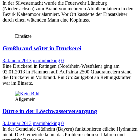
In der Silvesternacht wurde die Feuerwehr Lüneburg
(Niedersachsen) zum Brand von mehreren Abfallcontainern in den
Bezirk Kaltenmoor alarmiert. Vor Ort kassierte der Einsatzleiter
durch einen wütenden Mann eine Kopfnuss.
Einsätze
Großbrand wütet in Druckerei
3. Januar 2013
martinbicking
0
Eine Druckerei in Ratingen (Nordrhein-Westfalen) ging am
02.01.2013 in Flammen auf. Auf zirka 2500 Quadratmetern stand
die Druckerei in Vollbrand. Ein Großaufgebot an Rettungskräften
war im Einsatz.
Allgemein
Dürre in der Löschwasserversorgung
3. Januar 2013
martinbicking
0
In der Gemeinde Gädheim (Bayern) funktionieren etliche Hydranten
nicht. Die Gemeinde kennt das Problem schon seit Jahren und