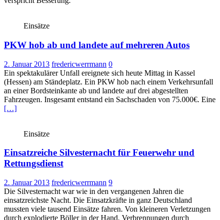
verspricht Besserung.
Einsätze
PKW hob ab und landete auf mehreren Autos
2. Januar 2013
fredericwerrmann
0
Ein spektakulärer Unfall ereignete sich heute Mittag in Kassel
(Hessen) am Ständeplatz. Ein PKW hob nach einem Verkehrsunfall
an einer Bordsteinkante ab und landete auf drei abgestellten
Fahrzeugen. Insgesamt entstand ein Sachschaden von 75.000€. Eine
[…]
Einsätze
Einsatzreiche Silvesternacht für Feuerwehr und
Rettungsdienst
2. Januar 2013
fredericwerrmann
9
Die Silvesternacht war wie in den vergangenen Jahren die
einsatzreichste Nacht. Die Einsatzkräfte in ganz Deutschland
mussten viele tausend Einsätze fahren. Von kleineren Verletzungen
durch explodierte Böller in der Hand, Verbrennungen durch