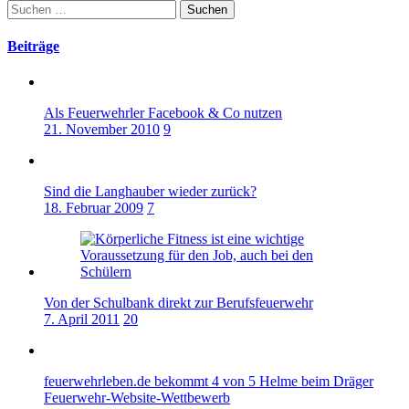
Suchen
der
nach:
Beiträge
Beiträge
Als Feuerwehrler Facebook & Co nutzen
21. November 2010
9
Sind die Langhauber wieder zurück?
18. Februar 2009
7
Von der Schulbank direkt zur Berufsfeuerwehr
7. April 2011
20
feuerwehrleben.de bekommt 4 von 5 Helme beim Dräger
Feuerwehr-Website-Wettbewerb