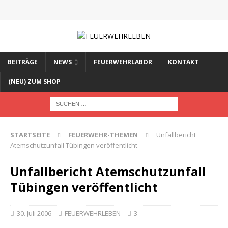
BEITRÄGE
NEWS
FEUERWEHRLABOR
KONTAKT
(NEU) ZUM SHOP
STARTSEITE
FEUERWEHR-THEMEN
Unfallbericht
Atemschutzunfall Tübingen veröffentlicht
Unfallbericht Atemschutzunfall
Tübingen veröffentlicht
30. Juli 2006
FEUERWEHRLEBEN
3