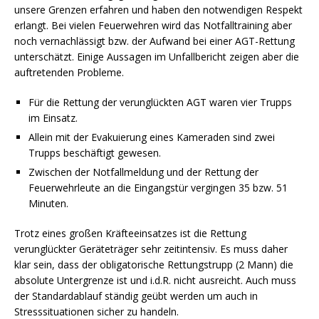
unsere Grenzen erfahren und haben den notwendigen Respekt
erlangt. Bei vielen Feuerwehren wird das Notfalltraining aber
noch vernachlässigt bzw. der Aufwand bei einer AGT-Rettung
unterschätzt. Einige Aussagen im Unfallbericht zeigen aber die
auftretenden Probleme.
Für die Rettung der verunglückten AGT waren vier Trupps
im Einsatz.
Allein mit der Evakuierung eines Kameraden sind zwei
Trupps beschäftigt gewesen.
Zwischen der Notfallmeldung und der Rettung der
Feuerwehrleute an die Eingangstür vergingen 35 bzw. 51
Minuten.
Trotz eines großen Kräfteeinsatzes ist die Rettung
verunglückter Geräteträger sehr zeitintensiv. Es muss daher
klar sein, dass der obligatorische Rettungstrupp (2 Mann) die
absolute Untergrenze ist und i.d.R. nicht ausreicht. Auch muss
der Standardablauf ständig geübt werden um auch in
Stresssituationen sicher zu handeln.