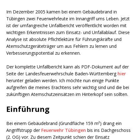
Im Dezember 2005 kamen bei einem Gebäudebrand in
Tübingen zwei Feuerwehrleute im Innangriff ums Leben. Jetzt
ist der umfangreiche Unfallbericht veröffentlicht worden mit
wichtigen Erkenntnissen zum Einsatz- und Unfallablauf. Diese
Analyse ist absolute Pflichtlektüre für Führungskräfte und
Atemschutzgeräteträger um aus Fehlern zu lernen und
Verbesserungspotential zu erkennen.
Der komplette Unfallbericht kann als PDF-Dokument auf der
Seite der Landesfeuerwehrschule Baden-Württemberg
hier
herunter geladen werden. Ich möchte nun einige Punkte
aufgreifen die meines Erachtens sehr wichtig sind und die bei
zukünftigen Atemschutzeinsätzen im Hinterkopf sein sollten.
Einführung
Bei einem Gebäudebrand (Grundfläche 159 m²) drang ein
Angriffstrupp der
Feuerwehr Tübingen
bis ins Dachgeschoss
(2. OG) vor. Zu diesem Zeitpunkt schien der Einsatz