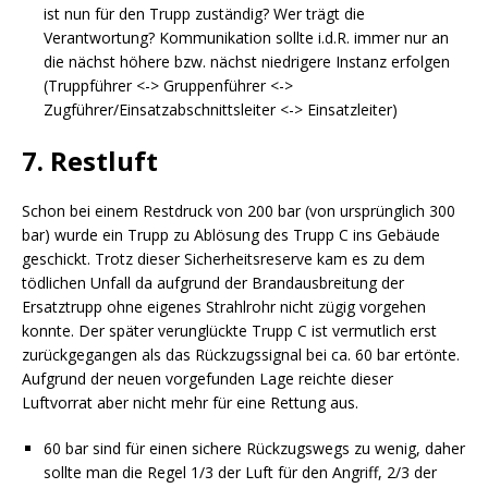
ist nun für den Trupp zuständig? Wer trägt die
Verantwortung? Kommunikation sollte i.d.R. immer nur an
die nächst höhere bzw. nächst niedrigere Instanz erfolgen
(Truppführer <-> Gruppenführer <->
Zugführer/Einsatzabschnittsleiter <-> Einsatzleiter)
7. Restluft
Schon bei einem Restdruck von 200 bar (von ursprünglich 300
bar) wurde ein Trupp zu Ablösung des Trupp C ins Gebäude
geschickt. Trotz dieser Sicherheitsreserve kam es zu dem
tödlichen Unfall da aufgrund der Brandausbreitung der
Ersatztrupp ohne eigenes Strahlrohr nicht zügig vorgehen
konnte. Der später verunglückte Trupp C ist vermutlich erst
zurückgegangen als das Rückzugssignal bei ca. 60 bar ertönte.
Aufgrund der neuen vorgefunden Lage reichte dieser
Luftvorrat aber nicht mehr für eine Rettung aus.
60 bar sind für einen sichere Rückzugswegs zu wenig, daher
sollte man die Regel 1/3 der Luft für den Angriff, 2/3 der