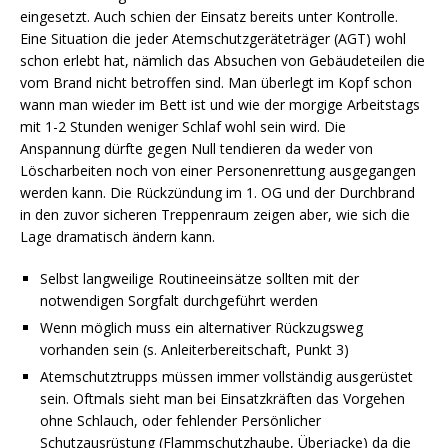
eingesetzt. Auch schien der Einsatz bereits unter Kontrolle.
Eine Situation die jeder Atemschutzgeräteträger (AGT) wohl
schon erlebt hat, nämlich das Absuchen von Gebäudeteilen die
vom Brand nicht betroffen sind. Man überlegt im Kopf schon
wann man wieder im Bett ist und wie der morgige Arbeitstags
mit 1-2 Stunden weniger Schlaf wohl sein wird. Die
Anspannung dürfte gegen Null tendieren da weder von
Löscharbeiten noch von einer Personenrettung ausgegangen
werden kann. Die Rückzündung im 1. OG und der Durchbrand
in den zuvor sicheren Treppenraum zeigen aber, wie sich die
Lage dramatisch ändern kann.
Selbst langweilige Routineeinsätze sollten mit der
notwendigen Sorgfalt durchgeführt werden
Wenn möglich muss ein alternativer Rückzugsweg
vorhanden sein (s. Anleiterbereitschaft, Punkt 3)
Atemschutztrupps müssen immer vollständig ausgerüstet
sein. Oftmals sieht man bei Einsatzkräften das Vorgehen
ohne Schlauch, oder fehlender Persönlicher
Schutzausrüstung (Flammschutzhaube, Überjacke) da die