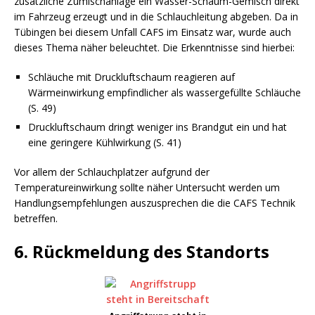
zusätzliche Zumischanlage ein Wasser-Schaum-Gemisch direkt
im Fahrzeug erzeugt und in die Schlauchleitung abgeben. Da in
Tübingen bei diesem Unfall CAFS im Einsatz war, wurde auch
dieses Thema näher beleuchtet. Die Erkenntnisse sind hierbei:
Schläuche mit Druckluftschaum reagieren auf
Wärmeinwirkung empfindlicher als wassergefüllte Schläuche
(S. 49)
Druckluftschaum dringt weniger ins Brandgut ein und hat
eine geringere Kühlwirkung (S. 41)
Vor allem der Schlauchplatzer aufgrund der
Temperatureinwirkung sollte näher Untersucht werden um
Handlungsempfehlungen auszusprechen die die CAFS Technik
betreffen.
6. Rückmeldung des Standorts