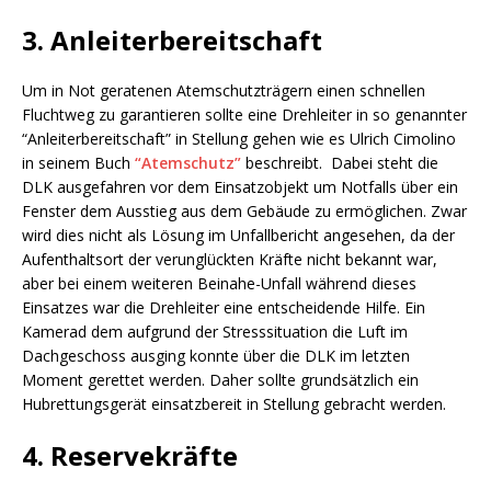
3. Anleiterbereitschaft
Um in Not geratenen Atemschutzträgern einen schnellen
Fluchtweg zu garantieren sollte eine Drehleiter in so genannter
“Anleiterbereitschaft” in Stellung gehen wie es Ulrich Cimolino
in seinem Buch
“Atemschutz”
beschreibt. Dabei steht die
DLK ausgefahren vor dem Einsatzobjekt um Notfalls über ein
Fenster dem Ausstieg aus dem Gebäude zu ermöglichen. Zwar
wird dies nicht als Lösung im Unfallbericht angesehen, da der
Aufenthaltsort der verunglückten Kräfte nicht bekannt war,
aber bei einem weiteren Beinahe-Unfall während dieses
Einsatzes war die Drehleiter eine entscheidende Hilfe. Ein
Kamerad dem aufgrund der Stresssituation die Luft im
Dachgeschoss ausging konnte über die DLK im letzten
Moment gerettet werden. Daher sollte grundsätzlich ein
Hubrettungsgerät einsatzbereit in Stellung gebracht werden.
4. Reservekräfte