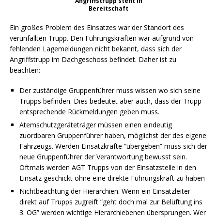
Angriffstrupp steht in
Bereitschaft
Ein großes Problem des Einsatzes war der Standort des
verunfallten Trupp. Den Führungskräften war aufgrund von
fehlenden Lagemeldungen nicht bekannt, dass sich der
Angriffstrupp im Dachgeschoss befindet. Daher ist zu
beachten:
Der zuständige Gruppenführer muss wissen wo sich seine
Trupps befinden. Dies bedeutet aber auch, dass der Trupp
entsprechende Rückmeldungen geben muss.
Atemschutzgeräteträger müssen einen eindeutig
zuordbaren Gruppenführer haben, möglichst der des eigene
Fahrzeugs. Werden Einsatzkräfte “übergeben” muss sich der
neue Gruppenführer der Verantwortung bewusst sein.
Oftmals werden AGT Trupps von der Einsatzstelle in den
Einsatz geschickt ohne eine direkte Führungskraft zu haben
Nichtbeachtung der Hierarchien. Wenn ein Einsatzleiter
direkt auf Trupps zugreift “geht doch mal zur Belüftung ins
3. OG” werden wichtige Hierarchiebenen übersprungen. Wer