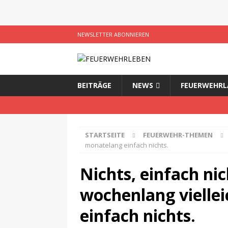
NEWSLETTER ABONNIEREN
BEITRÄGE
NEWS
FEUERWEHRL
STARTSEITE
FEUERWEHR-THEMEN
monatelang einfach nichts.
Nichts, einfach nic
wochenlang vielle
einfach nichts.