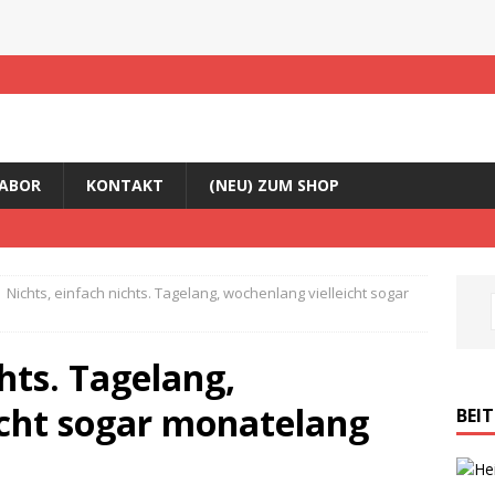
ABOR
KONTAKT
(NEU) ZUM SHOP
Nichts, einfach nichts. Tagelang, wochenlang vielleicht sogar
hts. Tagelang,
icht sogar monatelang
BEI