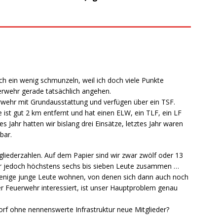
ch ein wenig schmunzeln, weil ich doch viele Punkte
erwehr gerade tatsächlich angehen.
erwehr mit Grundausstattung und verfügen über ein TSF.
ist gut 2 km entfernt und hat einen ELW, ein TLF, ein LF
 Jahr hatten wir bislang drei Einsätze, letztes Jahr waren
bar.
gliederzahlen. Auf dem Papier sind wir zwar zwölf oder 13
ir jedoch höchstens sechs bis sieben Leute zusammen …
r wenige junge Leute wohnen, von denen sich dann auch noch
der Feuerwehr interessiert, ist unser Hauptproblem genau
f ohne nennenswerte Infrastruktur neue Mitglieder?