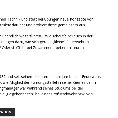
nen Technik und stellt bei Übungen neue Konzepte vor
truktiv darüber und probiert diese gemeinsam aus.
h unendlich weiterführen… Wie schaut´s bei euch in der
inungen dazu, wie sich gerade „kleine“ Feuerwehren
n? Oder stoßt ihr bei Zusammenarbeiten mit euren
989 und seit seinem zehnten Lebensjahr bei der Feuerwehr.
r sowie Mitglied der Führungsstaffel in seiner Gemeinde im
tingmanager war während seines Studiums bei der
 die „Gegebenheiten“ bei einer Großstadtwehr bzw. von
VATION