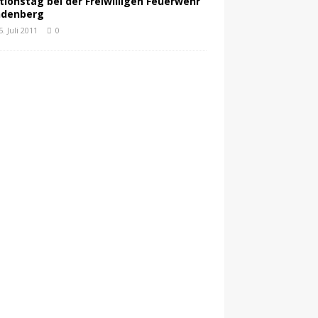
tionstag bei der Freiwilligen Feuerwehr
ndenberg
5. Juli 2011
0