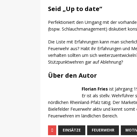
Seid „Up to date“
Perfektioniert den Umgang mit der vorhande
(bspw. Schlauchmanagement) diskutiert kons
Die Liste mit Erfahrungen kann man sicherlic
Feuerwehr aus? Habt ihr Erfahrungen und Me
verhalten sollten um sich weiterzuentwickel
Stützpunktwehren gar auf Ablehnung?
Über den Autor
Florian Fries
ist Jahrgang 1
Er ist als stellv. Wehrführe
nördlichen Rheinland-Pfalz tätig. Der Marke
Bielefelder Feuerwehr aktiv und kennt somit
Feuerwehren im ländlichen Bereich.
EINSÄTZE
FEUERWEHR
MOTI