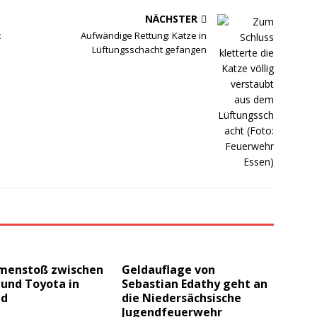
NÄCHSTER
t
Aufwändige Rettung: Katze in
Lüftungsschacht gefangen
enstoß zwischen
Geldauflage von
 und Toyota in
Sebastian Edathy geht an
ld
die Niedersächsische
Jugendfeuerwehr