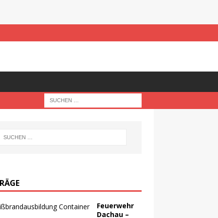
TRÄGE
Feuerwehr
Dachau –