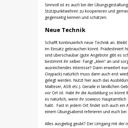
Sinnvoll ist es auch bei der Übungsgestaltu
Stützpunktwehren zu kooperieren und gemei
gegenseitig kennen und schätzen.
Neue Technik
Schafft kontinuierlich neue Technik an. Bleibt
im Einsatz gebrauchen könnt. Prädestiniert hi
sind überschaubar (gute Angebote gibt es sch
bestimmt ihr selber. Fangt „klein“ an und sor
ausreichendes Interesse? Dann erweitert eur
Oxypack) natürlich muss dann auch erst wied
gelegt werden. Nutzt hier auch das Ausbildu
Malteser, ASB etc.). Gerade in ländlichen Ge
vor Ort ist. Habt ihr die Ausbildung so könnt 
es natürlich, wenn ihr sowieso Hauptamtlich
habt. Fast in jedem Ort findet sich auch ein 
einem Übungsabend referieren und euch bei e
Alles ausgiebig geübt? Der Umgang mit der n