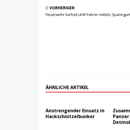
VORHERIGER
Feuerwehr befreit LKW Fahrer mittels Spanngur
ÄHNLICHE ARTIKEL
Anstrengender Einsatz in
Zusamm
Hackschnitzelbunker
Panzer
Detmo