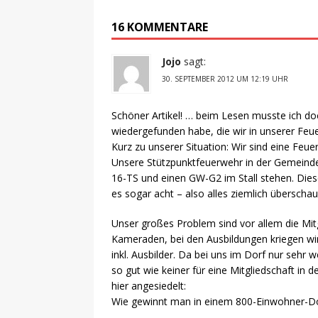
16 KOMMENTARE
Jojo
sagt:
30. SEPTEMBER 2012 UM 12:19 UHR
Schöner Artikel! … beim Lesen musste ich do
wiedergefunden habe, die wir in unserer Feu
Kurz zu unserer Situation: Wir sind eine Feu
Unsere Stützpunktfeuerwehr in der Gemeinde 
16-TS und einen GW-G2 im Stall stehen. Dieses
es sogar acht – also alles ziemlich überschau
Unser großes Problem sind vor allem die Mit
Kameraden, bei den Ausbildungen kriegen w
inkl. Ausbilder. Da bei uns im Dorf nur seh
so gut wie keiner für eine Mitgliedschaft in 
hier angesiedelt:
Wie gewinnt man in einem 800-Einwohner-Dor