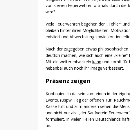
von kleinen Feuerwehren oftmals durch die I
wird?
Viele Feuerwehren begehen den „Fehler“ und ma
bleiben hinter ihren Möglichkeiten. Motivat
existiert und Abwechslung sowie kontinuierlic
Nach der zugegeben etwas philosophischen E
deutlich machen, wie sich auch eine „kleine“
Mitteln weiterentwickeln
kann
und somit für 
nebenbei auch noch ihr Image verbessert.
Präsenz zeigen
Kontinuierlich da sein zum einen in der eig
Events. (Bspw. Tag der offenen Tür, Rauchmeld
Kasse füllt und zum anderen sehen die Mens
und nicht nur als „der Saufverein Feuerwehr
formuliert, in vielen Teilen Deutschlands ha
an.