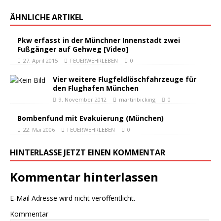
ÄHNLICHE ARTIKEL
Pkw erfasst in der Münchner Innenstadt zwei
Fußgänger auf Gehweg [Video]
27. April 2015
FEUERWEHRLEBEN
0
Vier weitere Flugfeldlöschfahrzeuge für
den Flughafen München
9. November 2012
martinbicking
0
Bombenfund mit Evakuierung (München)
22. Mai 2006
FEUERWEHRLEBEN
0
HINTERLASSE JETZT EINEN KOMMENTAR
Kommentar hinterlassen
E-Mail Adresse wird nicht veröffentlicht.
Kommentar