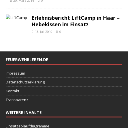
20. März 2016
0
Erlebnisbericht LiftCamp in Haar –
Hebekissen im Einsatz
13. Juli 2010
0
FEUERWEHRLEBEN.DE
Impressum
Datenschutzerklärung
Kontakt
Transparenz
WEITERE INHALTE
Einsatzablaufdiagramme