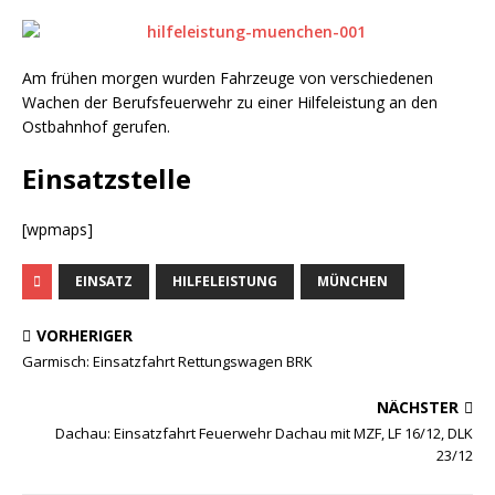
Am frühen morgen wurden Fahrzeuge von verschiedenen
Wachen der Berufsfeuerwehr zu einer Hilfeleistung an den
Ostbahnhof gerufen.
Einsatzstelle
[wpmaps]
EINSATZ
HILFELEISTUNG
MÜNCHEN
VORHERIGER
Garmisch: Einsatzfahrt Rettungswagen BRK
NÄCHSTER
Dachau: Einsatzfahrt Feuerwehr Dachau mit MZF, LF 16/12, DLK
23/12