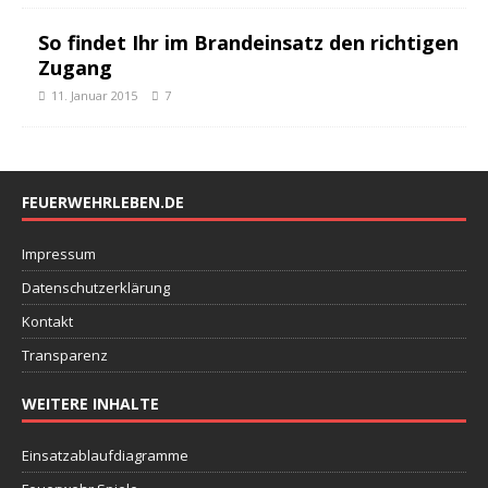
So findet Ihr im Brandeinsatz den richtigen
Zugang
11. Januar 2015
7
FEUERWEHRLEBEN.DE
Impressum
Datenschutzerklärung
Kontakt
Transparenz
WEITERE INHALTE
Einsatzablaufdiagramme