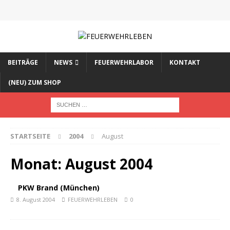
BEITRÄGE
NEWS
FEUERWEHRLABOR
KONTAKT
(NEU) ZUM SHOP
STARTSEITE
2004
August
Monat:
August 2004
PKW Brand (München)
8. August 2004
FEUERWEHRLEBEN
0