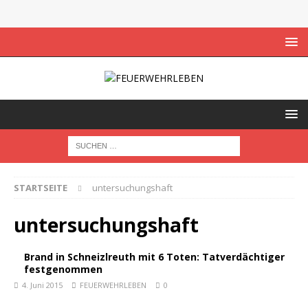
STARTSEITE
untersuchungshaft
untersuchungshaft
Brand in Schneizlreuth mit 6 Toten: Tatverdächtiger
festgenommen
4. Juni 2015
FEUERWEHRLEBEN
0