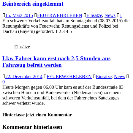
Beinbereich eingeklemmt
15. März 2015
FEUERWEHRLEBEN
Einsätze
,
News
1
Ein schwerer Verkehrsunfall hat am Sonntagabend (08.03.2015) die
Rettungskräfte von Feuerwehr, Rettungsdienst und Polizei bei
Dachau (Bayern) gefordert. 1 2 3 4 5
Einsätze
Lkw Fahrer kann erst nach 2,5 Stunden aus
Fahrzeug befreit werden
22. Dezember 2014
FEUERWEHRLEBEN
Einsätze
,
News
0
Heute Morgen gegen 06.00 Uhr kam es auf der Bundesstraße 83
zwischen Hameln und Bodenwerder (Niedersachsen) zu einem
schweren Verkehrsunfall, bei dem der Fahrer eines Sattelzuges
schwer verletzt wurde.
Hinterlasse jetzt einen Kommentar
Kommentar hinterlassen