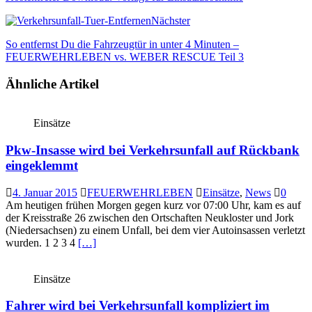
Nächster
So entfernst Du die Fahrzeugtür in unter 4 Minuten –
FEUERWEHRLEBEN vs. WEBER RESCUE Teil 3
Ähnliche Artikel
Einsätze
Pkw-Insasse wird bei Verkehrsunfall auf Rückbank
eingeklemmt
4. Januar 2015
FEUERWEHRLEBEN
Einsätze
,
News
0
Am heutigen frühen Morgen gegen kurz vor 07:00 Uhr, kam es auf
der Kreisstraße 26 zwischen den Ortschaften Neukloster und Jork
(Niedersachsen) zu einem Unfall, bei dem vier Autoinsassen verletzt
wurden. 1 2 3 4
[…]
Einsätze
Fahrer wird bei Verkehrsunfall kompliziert im