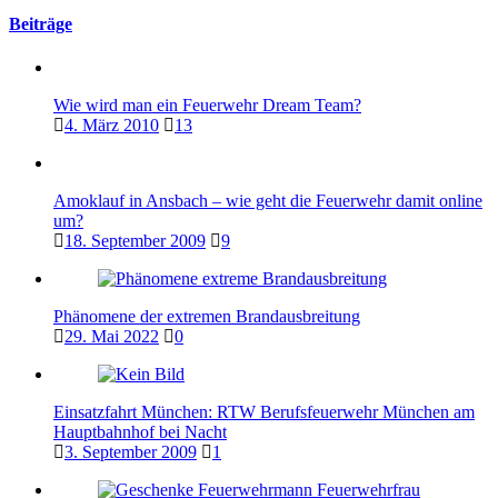
Beiträge
Wie wird man ein Feuerwehr Dream Team?
4. März 2010
13
Amoklauf in Ansbach – wie geht die Feuerwehr damit online
um?
18. September 2009
9
Phänomene der extremen Brandausbreitung
29. Mai 2022
0
Einsatzfahrt München: RTW Berufsfeuerwehr München am
Hauptbahnhof bei Nacht
3. September 2009
1