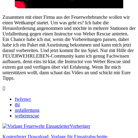
Zusammen mit einer Firma aus der Feuerwehrbranche wollen wir
einen Wettkampf startet. Um was geht es? Ich habe die
Herausforderung angenommen und möchte in mehrere Stationen der
Unfallrettung gegen einen Instructor von Weber Rescue antreten.
Ein Chance habe ich nur, wenn die Vorbereitungen passen, daher
habe ich ein Paket mit Ausrüstung bekommen und kann mich jetzt
darauf vorbereiten. Und jetzt kommt Ihr ins Spiel. Nur mit Hilfe der
FEUERWEHRLEBEN-Community kann ich genug Fachwissen
aufbauen, denn eins ist klar, die Instructor von Weber Rescue sind
extrem gut und verfügen über viel Erfahrung. Wenn Ihr mich
unterstützen wollt, dann schaut das Video an und schickt mir Eure
Tipps.
fwlvswr
thl
unfallrettung
weberrescue
Vorheriger
Kostenfreier Download: Vorlage für Einsatzabschnitte