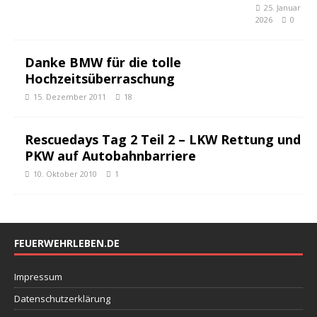
25. Januar
2026
0
Danke BMW für die tolle
Hochzeitsüberraschung
15. Dezember 2011
18
Rescuedays Tag 2 Teil 2 – LKW Rettung und
PKW auf Autobahnbarriere
10. Oktober 2010
1
FEUERWEHRLEBEN.DE
Impressum
Datenschutzerklärung