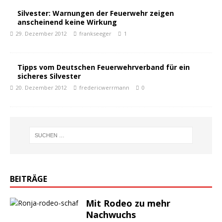
Silvester: Warnungen der Feuerwehr zeigen
anscheinend keine Wirkung
29. Dezember 2012
frankseeger
1
Tipps vom Deutschen Feuerwehrverband für ein
sicheres Silvester
20. Dezember 2012
fredericwerrmann
0
BEITRÄGE
Mit Rodeo zu mehr
Nachwuchs