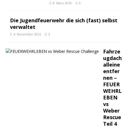
8. März 2010
0
Die Jugendfeuerwehr die sich (fast) selbst
verwaltet
4. November 2012
3
Fahrze
ugdach
alleine
entfer
nen –
FEUER
WEHRL
EBEN
vs
Weber
Rescue
Teil 4