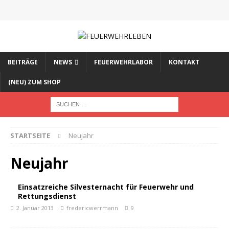
BEITRÄGE
NEWS
FEUERWEHRLABOR
KONTAKT
(NEU) ZUM SHOP
STARTSEITE
Neujahr
Neujahr
Einsatzreiche Silvesternacht für Feuerwehr und
Rettungsdienst
2. Januar 2013
fredericwerrmann
9