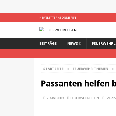
NEWSLETTER ABONNIEREN
BEITRÄGE
NEWS
FEUERWEHRL
STARTSEITE
FEUERWEHR-THEMEN
Passanten helfen 
7. Mai 2009
FEUERWEHRLEBEN
Feuer