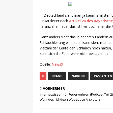
In Deutschland sieht man ja kaum Zivilisten 
Einsatzleiter nach
Artikel 24 des Bayerisc
heranziehen, aber das ist hier doch eher di
Ganz anders sieht das in anderen Ländern a
Schlauchleitung einsetzen kann sieht
man a
Vielzahl der Leute den Schlauch hoch halte
kann sich die Feuerwehr nicht beklagen :-).
Quelle:
NewsX
BRAND
NAIROBI
PASSANTEN
VORHERIGER
Internetwissen für Feuerwehren (Podcast Teil 2)
Wahl des richtigen Webspace Anbieters