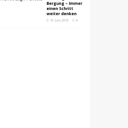
Bergung – Immer
einen Schritt
weiter denken
19. Juni 2010
4