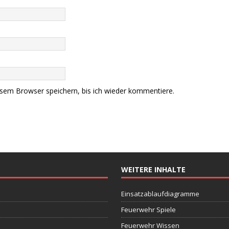
sem Browser speichern, bis ich wieder kommentiere.
WEITERE INHALTE
Einsatzablaufdiagramme
Feuerwehr Spiele
Feuerwehr Wissen