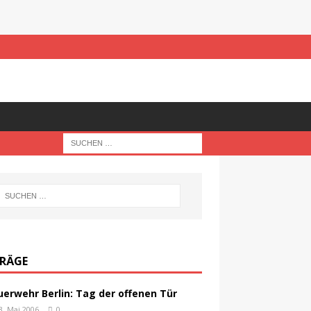
TRÄGE
uerwehr Berlin: Tag der offenen Tür
3. Mai 2006
0