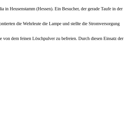
ilia in Heusenstamm (Hessen). Ein Besucher, der gerade Taufe in der
ntierten die Wehrleute die Lampe und stellte die Stromversorgung
he von dem feinen Löschpulver zu befreien. Durch diesen Einsatz der