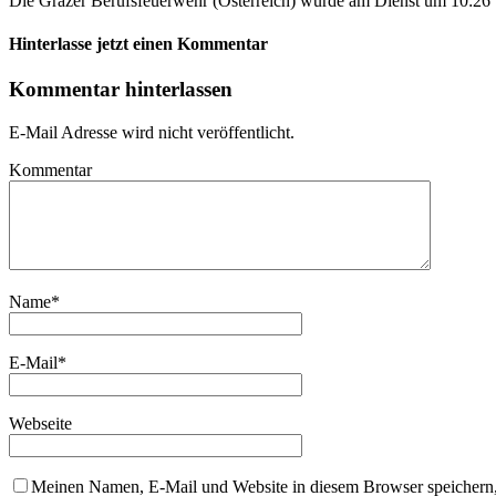
Die Grazer Berufsfeuerwehr (Österreich) wurde am Dienst um 10:26 Uh
Hinterlasse jetzt einen Kommentar
Kommentar hinterlassen
E-Mail Adresse wird nicht veröffentlicht.
Kommentar
Name
*
E-Mail
*
Webseite
Meinen Namen, E-Mail und Website in diesem Browser speichern,