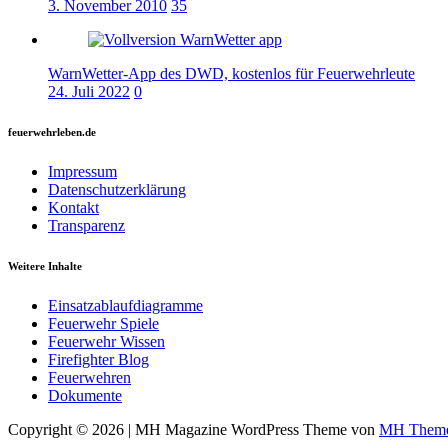
3. November 2010
35
WarnWetter-App des DWD, kostenlos für Feuerwehrleute
24. Juli 2022
0
feuerwehrleben.de
Impressum
Datenschutzerklärung
Kontakt
Transparenz
Weitere Inhalte
Einsatzablaufdiagramme
Feuerwehr Spiele
Feuerwehr Wissen
Firefighter Blog
Feuerwehren
Dokumente
Copyright © 2026 | MH Magazine WordPress Theme von
MH Them