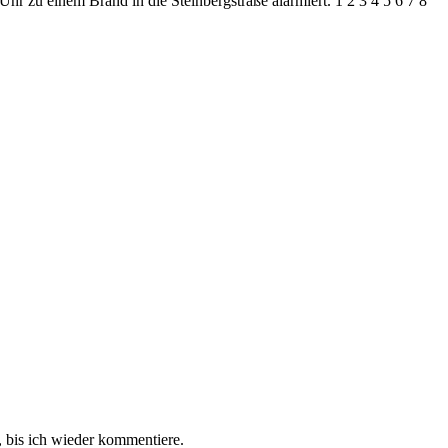
r zu einem Brand in die Steinbergstraße alarmiert. 1 2 3 4 5 6 7 8
 bis ich wieder kommentiere.