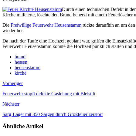
Durch einen technischen Defekt in der
Kirche mitfeierte, löschte den Brand beherzt mit einem Feuerlöscher 
Die
Freiwillige Feuerwehr Heusenstamm
rückte daraufhin an um den 
wieder her.
Da nach der Taufe eine Hochzeit geplant war, griffen die Einsatzkrä
Feuerwehr Heusenstamm konnte die Hochzeit pünktlich starten und di
brand
hessen
heusenstamm
kirche
Vorheriger
Feuerwehr stopft defekte Gasleitung mit Bleistift
Nächster
Sarg-Lager mit 350 Särgen durch Großfeuer zerstört
Ähnliche Artikel