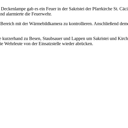
 Deckenlampe gab es ein Feuer in der Sakristei der Pfarrkirche St. Cäc
und alarmierte die Feuerwehr.
Bereich mit der Wärmebildkamera zu kontrollieren. Anschließend demo
fte kurzerhand zu Besen, Staubsauer und Lappen um Sakristei und Kirc
e Wehrleute von der Einsatzstelle wieder abrücken.