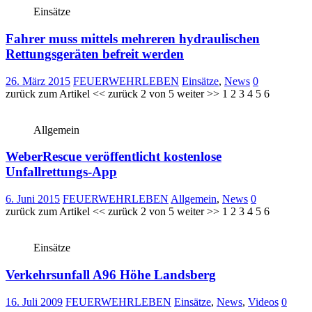
Einsätze
Fahrer muss mittels mehreren hydraulischen
Rettungsgeräten befreit werden
26. März 2015
FEUERWEHRLEBEN
Einsätze
,
News
0
zurück zum Artikel << zurück 2 von 5 weiter >> 1 2 3 4 5 6
Allgemein
WeberRescue veröffentlicht kostenlose
Unfallrettungs-App
6. Juni 2015
FEUERWEHRLEBEN
Allgemein
,
News
0
zurück zum Artikel << zurück 2 von 5 weiter >> 1 2 3 4 5 6
Einsätze
Verkehrsunfall A96 Höhe Landsberg
16. Juli 2009
FEUERWEHRLEBEN
Einsätze
,
News
,
Videos
0