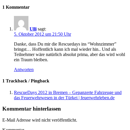
1 Kommentar
Ulli
sagt:
5. Oktober 2012 um 21:50 Uhr
Danke, dass Du mir die Rescuedays ins “Wohnzimmer”
bringst… Hoffentlich kann ich mal wieder hin.. Und als
Teilnehmer wäre natürlich absolut prima, aber das wird wohl
ein Traum bleiben.
Antworten
1 Trackback / Pingback
RescueDays 2012 in Bremen – Gepanzerte Fahrzeuge und
das Feuerwehrwesen in der Türkei | feuerwehrleben.de
Kommentar hinterlassen
E-Mail Adresse wird nicht veröffentlicht.
Kommentar