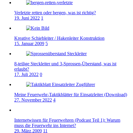
Verletzte retten oder bergen, was ist richtig?
19. Juni 2022
1
Kreative Schiebleiter / Hakenleiter Konstruktion
15. Januar 2009
5
8-teilige Steckleiter und 3-Sprossen-Überstand, was ist
erlaubt?
17. Juli 2022
0
Meine Feuerwehr-Taktikblätter für Einsatzleiter (Download)
27. November 2022
4
Internetwissen für Feuerwehren (Podcast Teil 1): Warum
muss die Feuerwehr ins Internet?
29. März 2009
11