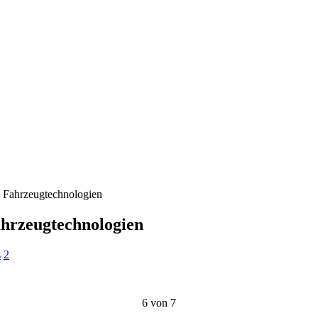
 Fahrzeugtechnologien
hrzeugtechnologien
s
2
6 von 7