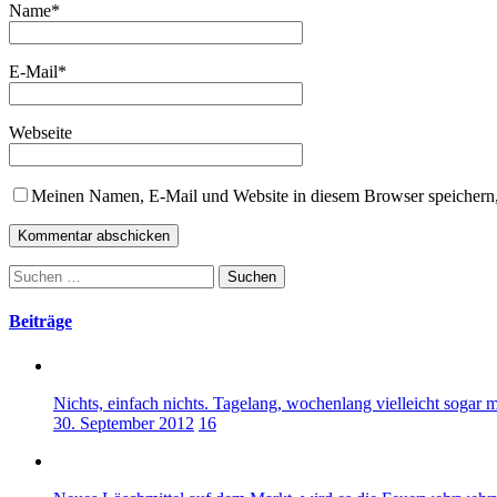
Name
*
E-Mail
*
Webseite
Meinen Namen, E-Mail und Website in diesem Browser speichern,
Suchen
nach:
Beiträge
Nichts, einfach nichts. Tagelang, wochenlang vielleicht sogar m
30. September 2012
16