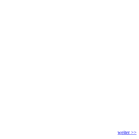
weiter >>