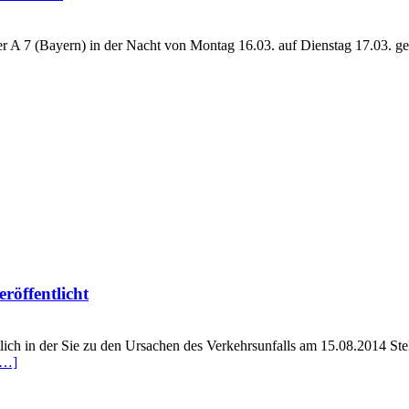
er A 7 (Bayern) in der Nacht von Montag 16.03. auf Dienstag 17.03. ge
röffentlicht
entlich in der Sie zu den Ursachen des Verkehrsunfalls am 15.08.2014
[…]