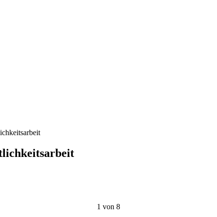
ichkeitsarbeit
lichkeitsarbeit
1 von 8