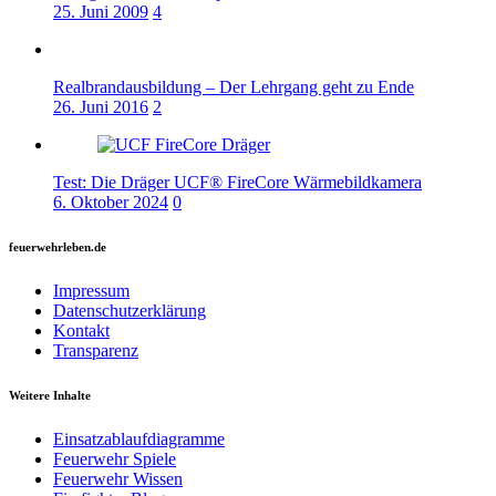
25. Juni 2009
4
Realbrandausbildung – Der Lehrgang geht zu Ende
26. Juni 2016
2
Test: Die Dräger UCF® FireCore Wärmebildkamera
6. Oktober 2024
0
feuerwehrleben.de
Impressum
Datenschutzerklärung
Kontakt
Transparenz
Weitere Inhalte
Einsatzablaufdiagramme
Feuerwehr Spiele
Feuerwehr Wissen