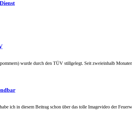
 Dienst
ÜV
mmern) wurde durch den TÜV stillgelegt. Seit zweieinhalb Monaten 
endbar
habe ich in diesem Beitrag schon über das tolle Imagevideo der Feuer