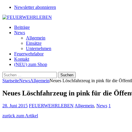
Newsletter abonnieren
Beiträge
News
Allgemein
Einsätze
Unternehmen
Feuerwehrlabor
Kontakt
(NEU) zum Shop
Suchen
nach:
Startseite
News
Allgemein
Neues Löschfahrzeug in pink für die Öffentl
Neues Löschfahrzeug in pink für die Öffent
28. Juni 2015
FEUERWEHRLEBEN
Allgemein
,
News
1
zurück zum Artikel