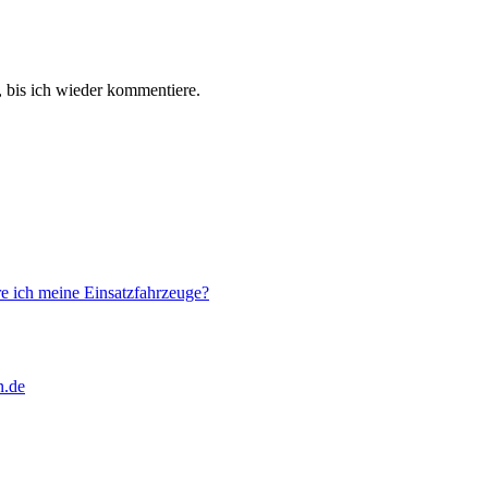
 bis ich wieder kommentiere.
ere ich meine Einsatzfahrzeuge?
n.de