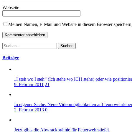
Webseite
Meinen Namen, E-Mail und Website in diesem Browser speichern,
Suchen
nach:
Beiträge
„I steh wo I steh“ (Ich stehe wo ICH stehe) oder wie positioni
9. Februar 2011
21
In eigener Sache: Neue Videomöglichkeiten auf feuerwehrlebe
2. Februar 2013
0
Jetzt gibts die Abwrackprämie für Feuerwehrstiefel