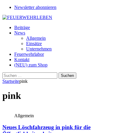
Newsletter abonnieren
Beiträge
News
Allgemein
Einsätze
Unternehmen
Feuerwehrlabor
Kontakt
(NEU) zum Shop
Suchen
nach:
Startseite
pink
pink
Allgemein
Neues Löschfahrzeug in pink für die