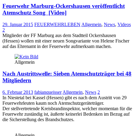
Feuerwehr Marburg-Ockershausen veröffentlicht
Atemschutz Song [Video]
29. Januar 2015
FEUERWEHRLEBEN
Allgemein
,
News
,
Videos
2
Mitglieder der FF Marburg aus dem Stadtteil Ockershausen
(Hessen) wollen mit einer neuen Songvariante von Helene Fischer
auf das Ehrenamt in der Feuerwehr aufmerksam machen.
Allgemein
Nach Austrittswelle: Sieben Atemschutzträger bei 48
Mitgliedern
6. Februar 2013
fabianqueisser
Allgemein
,
News
2
In Niestetal bei Kassel (Hessen) gibt es nach dem Austritt von 29
Feuerwehrleuten kaum noch Atemschutzgeräteträger.
Der stellvertretende Kreisbrandinspektor, welcher momentan für die
Feuerwehr zuständig ist, äußerte keinerlei Bedenken im Bezug auf
die Sicherstellung des Brandschutzes.
Allgemein