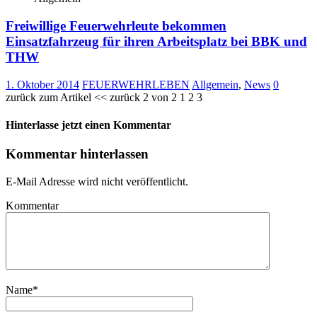
Freiwillige Feuerwehrleute bekommen
Einsatzfahrzeug für ihren Arbeitsplatz bei BBK und
THW
1. Oktober 2014
FEUERWEHRLEBEN
Allgemein
,
News
0
zurück zum Artikel << zurück 2 von 2 1 2 3
Hinterlasse jetzt einen Kommentar
Kommentar hinterlassen
E-Mail Adresse wird nicht veröffentlicht.
Kommentar
Name
*