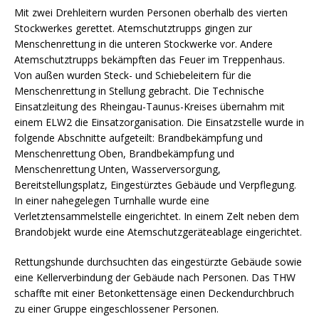
Mit zwei Drehleitern wurden Personen oberhalb des vierten
Stockwerkes gerettet. Atemschutztrupps gingen zur
Menschenrettung in die unteren Stockwerke vor. Andere
Atemschutztrupps bekämpften das Feuer im Treppenhaus.
Von außen wurden Steck- und Schiebeleitern für die
Menschenrettung in Stellung gebracht. Die Technische
Einsatzleitung des Rheingau-Taunus-Kreises übernahm mit
einem ELW2 die Einsatzorganisation. Die Einsatzstelle wurde in
folgende Abschnitte aufgeteilt: Brandbekämpfung und
Menschenrettung Oben, Brandbekämpfung und
Menschenrettung Unten, Wasserversorgung,
Bereitstellungsplatz, Eingestürztes Gebäude und Verpflegung.
In einer nahegelegen Turnhalle wurde eine
Verletztensammelstelle eingerichtet. In einem Zelt neben dem
Brandobjekt wurde eine Atemschutzgeräteablage eingerichtet.
Rettungshunde durchsuchten das eingestürzte Gebäude sowie
eine Kellerverbindung der Gebäude nach Personen. Das THW
schaffte mit einer Betonkettensäge einen Deckendurchbruch
zu einer Gruppe eingeschlossener Personen.