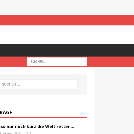
TRÄGE
ss nur noch kurz die Welt retten…
8. August 2011
2