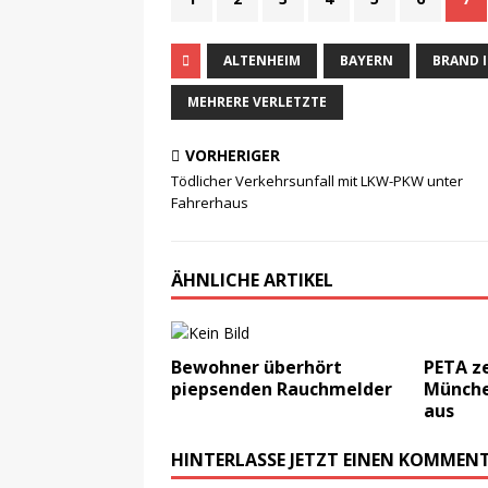
ALTENHEIM
BAYERN
BRAND 
MEHRERE VERLETZTE
VORHERIGER
Tödlicher Verkehrsunfall mit LKW-PKW unter
Fahrerhaus
ÄHNLICHE ARTIKEL
Bewohner überhört
PETA z
piepsenden Rauchmelder
Münche
aus
HINTERLASSE JETZT EINEN KOMMEN