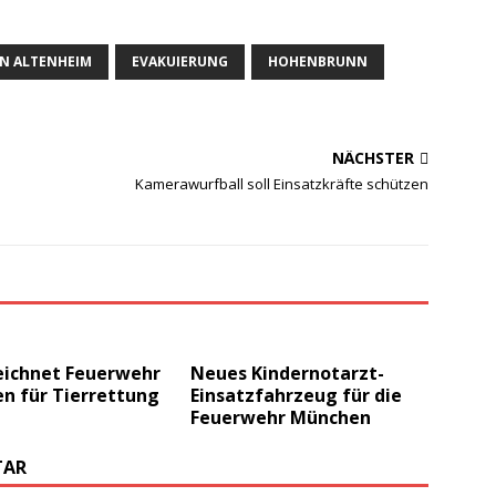
IN ALTENHEIM
EVAKUIERUNG
HOHENBRUNN
NÄCHSTER
Kamerawurfball soll Einsatzkräfte schützen
eichnet Feuerwehr
Neues Kindernotarzt-
n für Tierrettung
Einsatzfahrzeug für die
Feuerwehr München
TAR