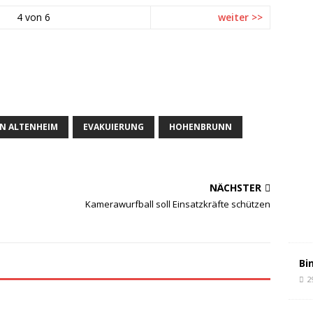
4 von 6
weiter >>
IN ALTENHEIM
EVAKUIERUNG
HOHENBRUNN
NÄCHSTER
Kamerawurfball soll Einsatzkräfte schützen
Bi
2