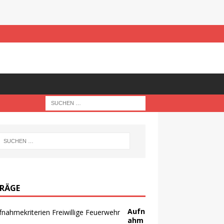
TRÄGE
Aufn
ahm