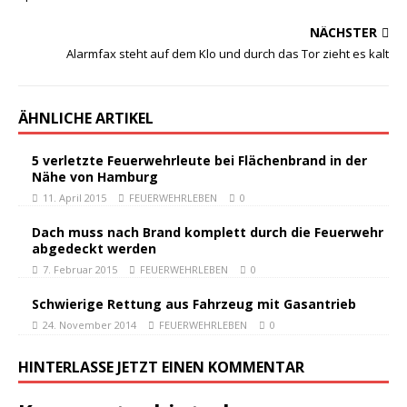
NÄCHSTER
Alarmfax steht auf dem Klo und durch das Tor zieht es kalt
ÄHNLICHE ARTIKEL
5 verletzte Feuerwehrleute bei Flächenbrand in der
Nähe von Hamburg
11. April 2015
FEUERWEHRLEBEN
0
Dach muss nach Brand komplett durch die Feuerwehr
abgedeckt werden
7. Februar 2015
FEUERWEHRLEBEN
0
Schwierige Rettung aus Fahrzeug mit Gasantrieb
24. November 2014
FEUERWEHRLEBEN
0
HINTERLASSE JETZT EINEN KOMMENTAR