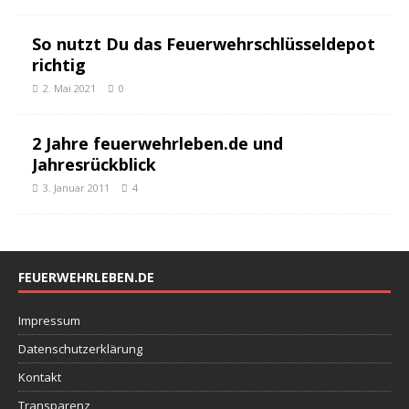
So nutzt Du das Feuerwehrschlüsseldepot
richtig
2. Mai 2021
0
2 Jahre feuerwehrleben.de und
Jahresrückblick
3. Januar 2011
4
FEUERWEHRLEBEN.DE
Impressum
Datenschutzerklärung
Kontakt
Transparenz