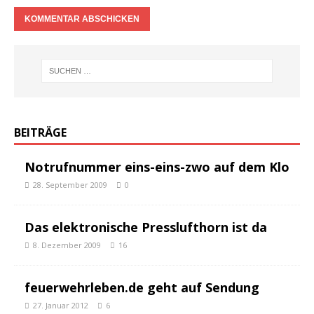
BEITRÄGE
Notrufnummer eins-eins-zwo auf dem Klo
28. September 2009
0
Das elektronische Presslufthorn ist da
8. Dezember 2009
16
feuerwehrleben.de geht auf Sendung
27. Januar 2012
6