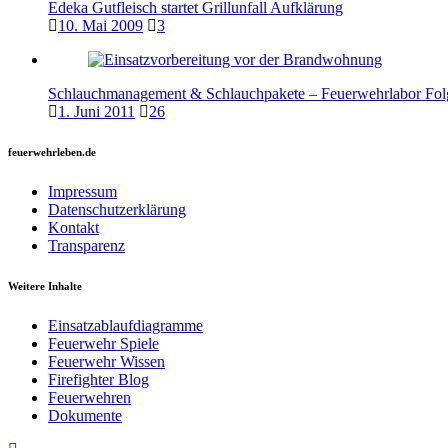
Edeka Gutfleisch startet Grillunfall Aufklärung
10. Mai 2009
3
Schlauchmanagement & Schlauchpakete – Feuerwehrlabor Fol
1. Juni 2011
26
feuerwehrleben.de
Impressum
Datenschutzerklärung
Kontakt
Transparenz
Weitere Inhalte
Einsatzablaufdiagramme
Feuerwehr Spiele
Feuerwehr Wissen
Firefighter Blog
Feuerwehren
Dokumente