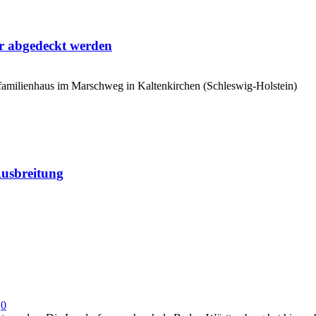
r abgedeckt werden
amilienhaus im Marschweg in Kaltenkirchen (Schleswig-Holstein)
Ausbreitung
0