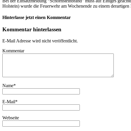
Bei der Einsatzmeldung “Schornsteinbrand” muss auf Einiges geachte
Holstein) wurde die Feuerwehr am Wochenende zu einem derartigen 
Hinterlasse jetzt einen Kommentar
Kommentar hinterlassen
E-Mail Adresse wird nicht veröffentlicht.
Kommentar
Name
*
E-Mail
*
Webseite