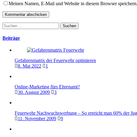
Meinen Namen, E-Mail und Website in diesem Browser speichern,
Suchen
nach:
Beiträge
Gefahrenmatrix der Feuerwehr optimieren
8. Mai 2022
1
Online-Marketing fürs Ehrenamt?
30. August 2009
3
Feuerwehr Nachwuchswerbung – So erreicht man 60% der Jugen
11. November 2009
9