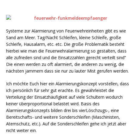
Systeme zur Alarmierung von Feuerwehreinheiten gibt es wie
Sand am Meer. Tag/Nacht Schleifen, kleine Schleife, große
Schleife, Hausalarm, etc. etc. Die große Problematik besteht
hierbei wie man die Feuerwehralarmierung so gestalten, dass
alle zufrieden sind und die Einsatzzahlen gerecht verteilt sind”
Die einen werden zu oft alarmiert, die anderen zu wenig, die
nächsten jammern dass sie nur zu lauter Mist gerufen werden.
Ich möchte Euch hier ein Alarmierungskonzept vorstellen, dass
ich persönlich für sehr gut erachte. Es gewährleistet die
Verteilung der Einsatzhäufigkeit auf viele Schultern wodurch
keiner überproportional belastet wird. Basis des
Alarmierungskonzepts bilden drei bis vierLöschzugs-, eine
Bereitschafts- und weitere Sonderschleifen (Maschinisten,
Atemschutz, etc.). Auf die Sonderschleifen gehe ich jetzt aber
nicht weiter ein.