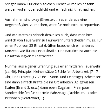
bringen kann? Für einen solchen Dienst würde ich bezahlt
werden wollen oder schlicht und einfach nicht mitmachen.
Ausnahmen sind okay (Silvester, …) aber daraus eine
Regelmäßigkeit zu machen, wäre für mich nicht akzeptierbar.
Und wie Matthias schrieb denke ich auch, dass man hier
wirklich von Feuerwehr zu Feurewehr unterscheiden muss. Für
einen Pool von 35 Einsatzkräften brauche ich ein anderes
Konzept, wie für 80 Einsatzkräfte. Und natürlich ist auch die
Einsatzhäufigkeit zu betrachten.
Nur mal aus eigener Erfahrung aus einer mittleren Feuerwehr
(ca. 40): Prinzipiell Kleineinsätze 2 Schleifen Arbeitszeit (7-17
Uhr) und Freizeit (17-7 Uhr + Sonn- und Feiertage). Arbeitszeit
sind dann einfach Kräfte die im Ort arbeiten. Ab gewissen
Stufen (Brand 3, usw.) dann eben Zugalarm + ein paar
Sonderschleifen für spezielle Fahrzeuge (Drehleiter,…) oder
Personen (Gerätewart,…).