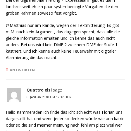
Bei der digitalen Alarmierung + Expressalarm gibt es dann
landkreisweit eh ein paar systembedingte Vorgaben die den
groben Rahmen sowieso fest vorgibt.
@Matthias nur am Rande, wegen der Textmitteilung. Es gibt
m.M. nach kein Argument, das dagegen spricht, dass alle die
gleiche Information erhalten und ich kenne das auch nicht
anders. Bei uns wird kein DME 2 zu einem DME der Stufe 1
kastriert. Und ich kenne auch keine Feuerwehr mit digitaler
Alarmierung die das macht.
ANTWORTEN
Quattro xlsi
sagt:
6. JANUAR 2010 UM 12:32 UHR
Hallo Kammeraden ich finde das icht schlecht was Florian uns
dargestellt hat und wenn jeder so denken würde wie ann katrin
oder so die sind meimer meinung nach fehl am platz weil wer