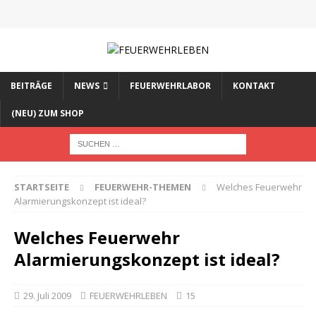
BEITRÄGE
NEWS
FEUERWEHRLABOR
KONTAKT
(NEU) ZUM SHOP
STARTSEITE
FEUERWEHR-THEMEN
Welches Feuerwehr
Alarmierungskonzept ist ideal?
Welches Feuerwehr
Alarmierungskonzept ist ideal?
29. Juli 2009
FEUERWEHRLEBEN
15