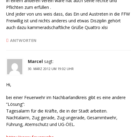
in einem anderen verein wäre hat auch seine rechte und
Pflichten zum erfüllen .
Und jeder von uns weis dass, das Ein und Austreten in die FFW
Freiwillig ist und nichts anderes und etwas Disziplin gehört
auch dazu kammeradschaftliche Grüße Quattro xlsi
ANTWORTEN
Marcel
sagt:
30. MÄRZ 2012 UM 19:02 UHR
Hi,
bei einer Feuerwehr im Nachbarlandkreis gibt es eine andere
“Lösung”:
Tagesalarm für die Kräfte, die in der Stadt arbeiten.
Nachtalarm, Zug gerade, Zug ungerade, Gesammtwehr,
Führung, Atemschutz und UG-ÖEL.