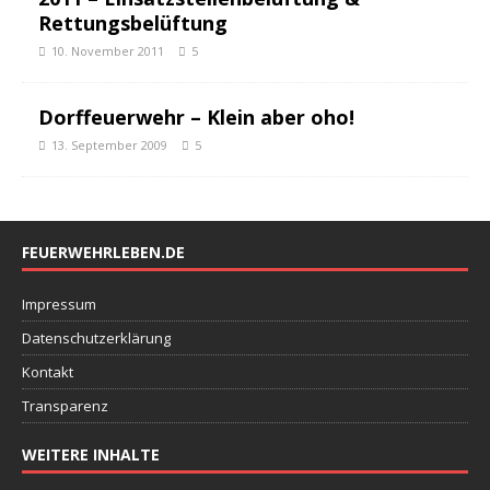
Rettungsbelüftung
10. November 2011
5
Dorffeuerwehr – Klein aber oho!
13. September 2009
5
FEUERWEHRLEBEN.DE
Impressum
Datenschutzerklärung
Kontakt
Transparenz
WEITERE INHALTE