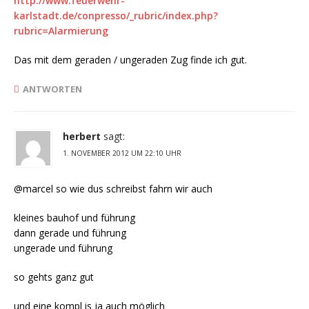
http://www.feuerwehr-
karlstadt.de/conpresso/_rubric/index.php?
rubric=Alarmierung
Das mit dem geraden / ungeraden Zug finde ich gut.
ANTWORTEN
herbert
sagt:
1. NOVEMBER 2012 UM 22:10 UHR
@marcel so wie dus schreibst fahrn wir auch
kleines bauhof und führung
dann gerade und führung
ungerade und führung
so gehts ganz gut
und eine kompl is ja auch möglich