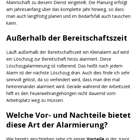
Mannschaft zu diesem Dienst eingeteilt. Die Planung erfolgt
am Jahresanfang über das komplette Jahr hinweg, so dass
man auch langfristig planen und im Bedarfsfall auch tauschen
kann.
Außerhalb der Bereitschaftszeit
Läuft außerhalb der Bereitschaftszeit ein Kleinalarm auf wird
ein Löschzug zur Bereitschaft hinzu alarmiert. Diese
Löschzugalarmierung ist rollierend. Das heißt nach jedem
Alarm ist der nächste Löschzug dran. Auch dies finde ich sehr
sinnvoll gelöst, da so verhindert wird, dass man drei mal
hintereinander alarmiert wird. Gerade während der Arbeitszeit
hilft es den Feuerwehrangehörigen nicht dauernd vom
Arbeitsplatz weg zu müssen.
Welche Vor- und Nachteile bietet
diese Art der Alarmierung?
Wie bereits geschrieben sehe ich einige
Vorteile
in der zuvor