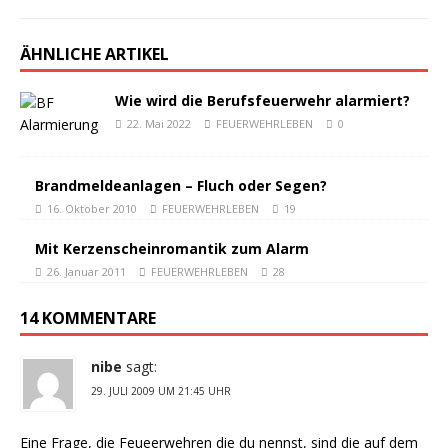
ÄHNLICHE ARTIKEL
Wie wird die Berufsfeuerwehr alarmiert?
22. Mai 2022
FEUERWEHRLEBEN
0
Brandmeldeanlagen – Fluch oder Segen?
16. Oktober 2010
FEUERWEHRLEBEN
19
Mit Kerzenscheinromantik zum Alarm
26. Januar 2011
FEUERWEHRLEBEN
28
14 KOMMENTARE
nibe
sagt:
29. JULI 2009 UM 21:45 UHR
Eine Frage, die Feueerwehren die du nennst, sind die auf dem