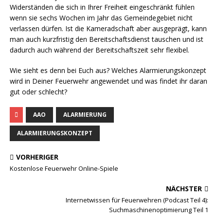
Widerständen die sich in Ihrer Freiheit eingeschränkt fühlen
wenn sie sechs Wochen im Jahr das Gemeindegebiet nicht
verlassen dürfen. Ist die Kameradschaft aber ausgeprägt, kann
man auch kurzfristig den Bereitschaftsdienst tauschen und ist
dadurch auch während der Bereitschaftszeit sehr flexibel.
Wie sieht es denn bei Euch aus? Welches Alarmierungskonzept
wird in Deiner Feuerwehr angewendet und was findet ihr daran
gut oder schlecht?
AAO
ALARMIERUNG
ALARMIERUNGSKONZEPT
VORHERIGER
Kostenlose Feuerwehr Online-Spiele
NÄCHSTER
Internetwissen für Feuerwehren (Podcast Teil 4):
Suchmaschinenoptimierung Teil 1