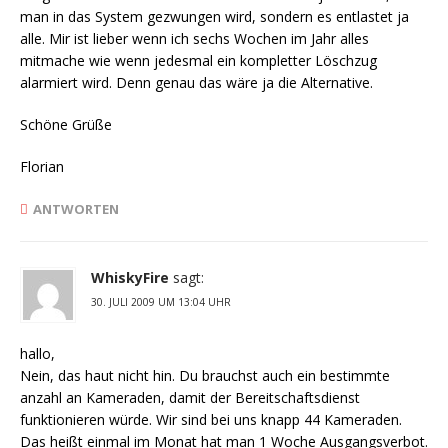
man in das System gezwungen wird, sondern es entlastet ja
alle. Mir ist lieber wenn ich sechs Wochen im Jahr alles
mitmache wie wenn jedesmal ein kompletter Löschzug
alarmiert wird. Denn genau das wäre ja die Alternative.
Schöne Grüße
Florian
ANTWORTEN
WhiskyFire
sagt:
30. JULI 2009 UM 13:04 UHR
hallo,
Nein, das haut nicht hin. Du brauchst auch ein bestimmte
anzahl an Kameraden, damit der Bereitschaftsdienst
funktionieren würde. Wir sind bei uns knapp 44 Kameraden.
Das heißt einmal im Monat hat man 1 Woche Ausgangsverbot.