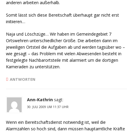
anderen arbeiten außerhalb.
Somit lässt sich diese Bereitschaft überhaupt gar nicht erst
initiieren…
Naja und Löschzüge… Wir haben im Gemeindegebiet 7
Ortswehren unterschiedlicher Größe. Die arbeiten dann im
jeweiligen Ortsteil die Aufgaben ab und werden tagsüber wo –
wie gesagt – das Problem mit vielen Abwesenden besteht in
festgelegte Nachbarortsteile mit alarmiert um die dortigen
Kameraden zu unterstützen.
ANTWORTEN
Ann-Kathrin
sagt:
30. JULI 2009 UM 11:37 UHR
Wenn ein Bereitschaftsdienst notwendig ist, weil die
Alarmzahlen so hoch sind, dann müssen hauptamtliche Kräfte