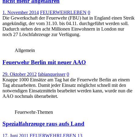
nicht mehr angefahren
1. November 2014
FEUERWEHRLEBEN
0
Die Gewerkschaft der Feuerwehr (FBU) hat in England einen Streik
angekündigt, der vom 31.10. bis 04.11. durchgeführt werden soll.
Dadurch stehen den acht Millionen Einwohnern in London nur
noch 27 Löschfahrzeuge zur Verfügung.
Allgemein
Feuerwehr Berlin mit neuer AAO
29. Oktober 2012
fabianqueisser
0
Knappe 1000 Einsätze am Tag hat die Feuerwehr Berlin an einem
Tag abzuarbeiten. Damit jeder Einsatz möglichst schnell mit den
notwendigen Einsatzmitteln bearbeitet werden kann, wurde nun die
AAO nochmals überarbeitet.
Feuerwehr-Themen
Spezialfahrzeuge raus aufs Land
17. Juni 2011
FEUERWEHRLEBEN
13