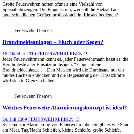
Große Feuerwehren horten oftmals eine Vielzahl von
Spezialfahrzeugen. Die Frage ist nur, wer soll die Vielzahl an
unterschiedlichen Geräten professionell im Einsatz bedienen?
Feuerwehr-Themen
Brandmeldeanlagen – Fluch oder Segen?
16. Oktober 2010
FEUERWEHRLEBEN
19
Jeder Feuerwehrmann kennt es, jeder Feuerwehrmann hasst es, die
Berühmteste aller Einsatzdurchsagen: “Eingelaufene
Brandmeldeanlage…”. Den Meisten wird die Durchsage nur ein
müdes Lächeln entlocken und die Begeisterung der Einsatzkräfte
wird sich in Grenzen halten.
Feuerwehr-Themen
Welches Feuerwehr Alarmierungskonzept ist ideal?
29. Juli 2009
FEUERWEHRLEBEN
15
Systeme zur Alarmierung von Feuerwehreinheiten gibt es wie Sand
am Meer. Tag/Nacht Schleifen, kleine Schleife, große Schleife,