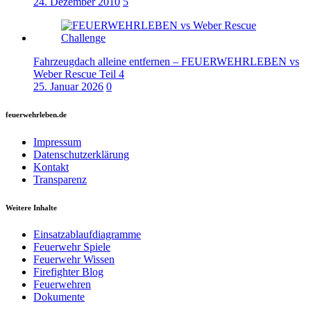
24. Dezember 2010
5
Fahrzeugdach alleine entfernen – FEUERWEHRLEBEN vs
Weber Rescue Teil 4
25. Januar 2026
0
feuerwehrleben.de
Impressum
Datenschutzerklärung
Kontakt
Transparenz
Weitere Inhalte
Einsatzablaufdiagramme
Feuerwehr Spiele
Feuerwehr Wissen
Firefighter Blog
Feuerwehren
Dokumente