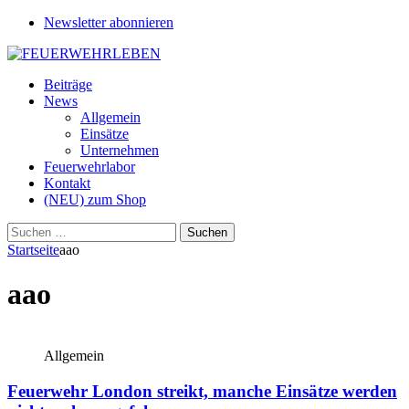
Newsletter abonnieren
Beiträge
News
Allgemein
Einsätze
Unternehmen
Feuerwehrlabor
Kontakt
(NEU) zum Shop
Suchen
nach:
Startseite
aao
aao
Allgemein
Feuerwehr London streikt, manche Einsätze werden