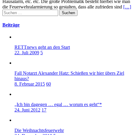
Hausalarm, etc. etc. Die große Problematik besteht hierbei wie man
die Feuerwehralarmierung so gestalten, dass alle zufrieden sind
[…]
Suchen
nach:
Beiträge
RETTnews geht an den Start
22. Juli 2009
5
Fall Notarzt Alexander Hatz: Schießen wir hier übers Ziel
hinaus?
8. Februar 2015
60
„Ich bin dagegen … egal … worum es geht“*
24. Juni 2012
17
Die Weihnachtsfeuerwehr