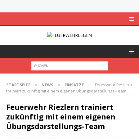
STARTSEITE
NEWS
EINSÄTZE
Feuerwehr Riezlern
trainiert zukünftig mit einem eigenen Übungsdarstellungs-Team
Feuerwehr Riezlern trainiert
zukünftig mit einem eigenen
Übungsdarstellungs-Team