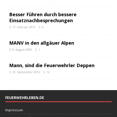
Besser Führen durch bessere
Einsatznachbesprechungen
17. Februar 2013
6
MANV in den allgäuer Alpen
8. August 2009
1
Mann, sind die Feuerwehrler Deppen
23. September 2012
12
FEUERWEHRLEBEN.DE
Impressum