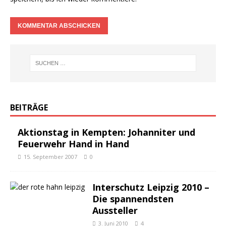
BEITRÄGE
Aktionstag in Kempten: Johanniter und
Feuerwehr Hand in Hand
15. September 2007
0
Interschutz Leipzig 2010 –
Die spannendsten
Aussteller
3. Juni 2010
4