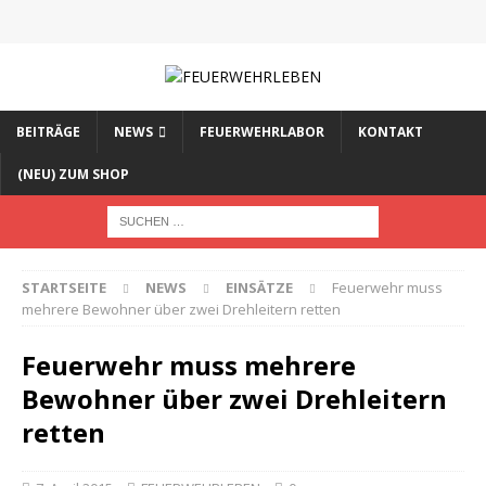
BEITRÄGE
NEWS
FEUERWEHRLABOR
KONTAKT
(NEU) ZUM SHOP
STARTSEITE
NEWS
EINSÄTZE
Feuerwehr muss
mehrere Bewohner über zwei Drehleitern retten
Feuerwehr muss mehrere
Bewohner über zwei Drehleitern
retten